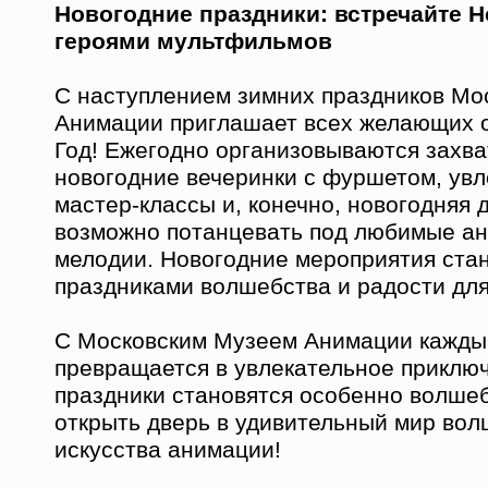
Новогодние праздники: встречайте Н
героями мультфильмов
С наступлением зимних праздников Мо
Анимации приглашает всех желающих 
Год! Ежегодно организовываются зах
новогодние вечеринки с фуршетом, ув
мастер-классы и, конечно, новогодняя д
возможно потанцевать под любимые а
мелодии. Новогодние мероприятия ста
праздниками волшебства и радости для
С Московским Музеем Анимации кажды
превращается в увлекательное приключ
праздники становятся особенно волше
открыть дверь в удивительный мир вол
искусства анимации!