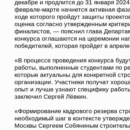
декабре и продлится до 31 января 2024
феврале-марте начнется активная фаза
ходе которого пройдут защиты проектов
оценка согласно утвержденным критер
финалистов, — пояснил глава Департа
конкурса оглашаются на церемонии на
победителей, которая пройдет в апреле
«В процессе проведения конкурса буд
работы, выполненные студентами по р
которые актуальны для конкретной стр
организации. Участники получат хорош
опыт и лучше узнают специфику работ
заключил Сергей Лёвкин.
«Формирование кадрового резерва стр
необходимый шаг в контексте утвержд
Москвы Сергеем Собяниным строитель