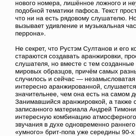
нового номера, лишённое ложного и не
подобной тематики пафоса. Текст прос
что ни на есть рядовому слушателю. Н
вызывает удивление и музыкальная ча
перрона».
Не секрет, что Рустэм Султанов и его 
стараются создавать аранжировки, про
слушателя, но вместе с тем созданные
мировых образцов, причём самых разны
случилось и сейчас — незамысловатая
интересно аранжированной, слушается 
значительнее, чем она есть на самом д
Занимавшийся аранжировкой, а также 
записанного материала Андрей Тимони
интересную комбинацию атмосферного 
звучания в духе одновременно раннего 
«умного» брит-попа уже середины 90-х 