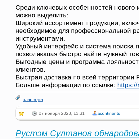
Среди ключевых особенностей нового 
можно выделить:
Широкий ассортимент продукции, вклю
необходимое для профессиональной р
инструментами.
Удобный интерфейс и система поиска п
позволяющая быстро найти нужный тов
Выгодные цены и программа лояльност
клиентов.
Быстрая доставка по всей территории 
Больше информации по ссылке:
https:/
площадка
07 ноября 2023, 13:31
acontinents
Рустэм Султанов обнародов