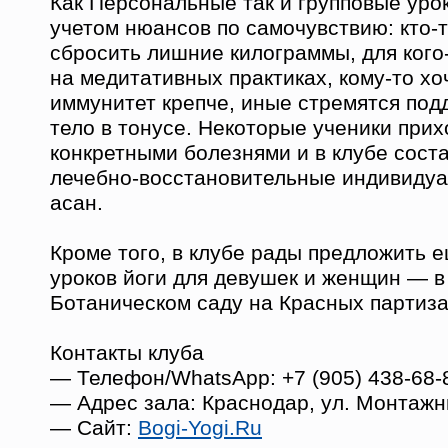
Как Персональные так и групповые уро
учетом нюансов по самочувствию: кто-т
сбросить лишние килограммы, для кого
на медитативных практиках, кому-то хо
иммунитет крепче, иные стремятся под
тело в тонусе. Некоторые ученики прих
конкретными болезнями и в клубе сост
лечебно-восстановительные индивиду
асан.
Кроме того, в клубе рады предложить 
уроков йоги для девушек и женщин — в
Ботаническом саду на Красных партиза
Контакты клуба
— Телефон/WhatsApp: +7 (905) 438-68-
— Адрес зала: Краснодар, ул. Монтажни
— Сайт:
Bogi-Yogi.Ru