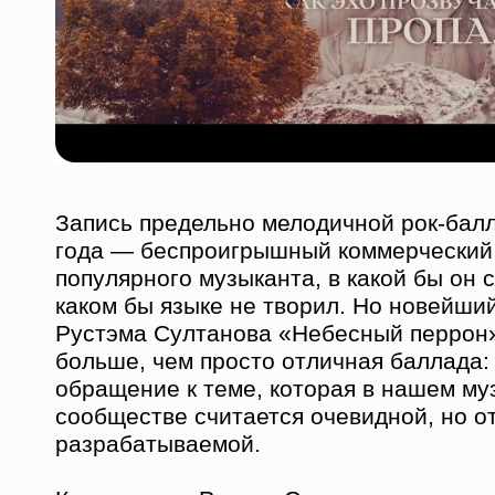
Запись предельно мелодичной рок-бал
года — беспроигрышный коммерческий 
популярного музыканта, в какой бы он 
каком бы языке не творил. Но новейши
Рустэма Султанова «Небесный перрон»
больше, чем просто отличная баллада:
обращение к теме, которая в нашем м
сообществе считается очевидной, но от
разрабатываемой.