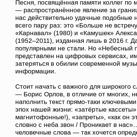
Песня, посвящённая памяти коллег по 
— распространённое явление за границ
нас действительно удачные подобные 
всего пару раз: это «Больше не встреч
«Карнавал» (1980) и «Камушек» Алекс
(1952–2011), изданная лишь в 2016 г. Д
популярными не стали. Но «Небесный 
представлен на цифровых сервисах, и
затеряться в обилии современной муз
информации.
Стоит начать с важного для широкого 
— Борис Орлов, в отличие от многих, н
наполнить текст прямо-таки ключевым
эпох нашей жизни: «затёртые кассеты»
магнитофонные!), «запреты», «как он эт
словно с неба звон / Проникает в нас»
человечные слова — так хочется опре