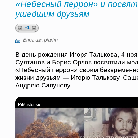
«Небесный перрон» и посвят
ушедшим друзьям
+1
Блог им. piarim
В день рождения Игоря Талькова, 4 ноя
Султанов и Борис Орлов посвятили ме
«Небесный перрон» своим безвременн
жизни друзьям — Игорю Талькову, Саш
Андрею Сапунову.