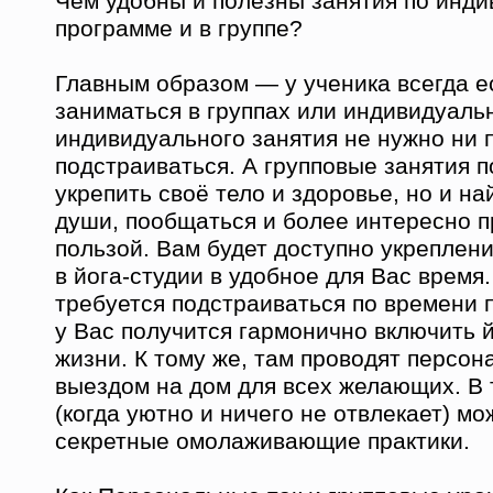
Чем удобны и полезны занятия по инд
программе и в группе?
Главным образом — у ученика всегда 
заниматься в группах или индивидуальн
индивидуального занятия не нужно ни п
подстраиваться. А групповые занятия п
укрепить своё тело и здоровье, но и н
души, пообщаться и более интересно п
пользой. Вам будет доступно укреплени
в йога-студии в удобное для Вас время.
требуется подстраиваться по времени по
у Вас получится гармонично включить 
жизни. К тому же, там проводят персон
выездом на дом для всех желающих. В 
(когда уютно и ничего не отвлекает) м
секретные омолаживающие практики.