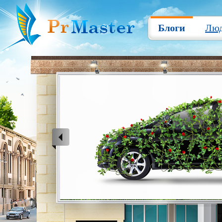
Блоги
Лю