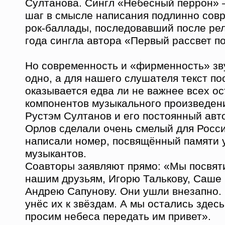
Султанова. Сингл «Небесный перрон» 
шаг в смысле написания подлинно сов
рок-баллады, последовавший после рел
года сингла автора «Первый рассвет п
Но современность и «фирменность» зв
одно, а для нашего слушателя текст по
оказывается едва ли не важнее всех о
компонентов музыкального произведен
Рустэм Султанов и его постоянный авт
Орлов сделали очень смелый для Росс
написали номер, посвящённый памяти 
музыкантов.
Соавторы заявляют прямо: «Мы посвят
нашим друзьям, Игорю Талькову, Саше
Андрею Сапунову. Они ушли внезапно.
унёс их к звёздам. А мы остались здесь
просим небеса передать им привет».