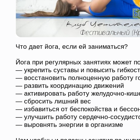
Что дает йога, если ей заниматься?
Йога при регулярных занятиях может п
— укрепить суставы и повысить гибкос
— восстановить полноценную работу г
— развить координацию движений
— активировать работу желудочно-кише
— сбросить лишний вес
— избавиться от беспокойства и бессо
— улучшить работу сердечно-сосудист
— выровнять энергии в организме