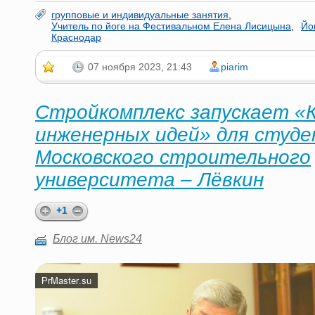
групповые и индивидуальные занятия
,
Учитель по йоге на Фестивальном Елена Лисицына
,
Йо
Краснодар
07 ноября 2023, 21:43
piarim
Стройкомплекс запускает «
инженерных идей» для студ
Московского строительного
университета – Лёвкин
+1
Блог им. News24