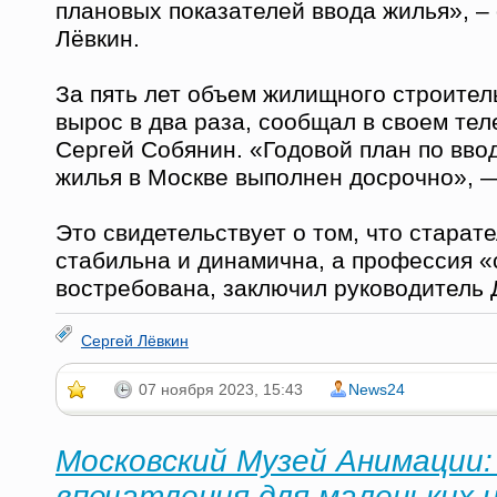
плановых показателей ввода жилья», –
Лёвкин.
За пять лет объем жилищного строител
вырос в два раза, сообщал в своем тел
Сергей Собянин. «Годовой план по вво
жилья в Москве выполнен досрочно», 
Это свидетельствует о том, что старат
стабильна и динамична, а профессия «
востребована, заключил руководитель 
Сергей Лёвкин
07 ноября 2023, 15:43
News24
Московский Музей Анимации:
впечатления для маленьких 