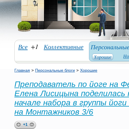
Все
+1
Коллективные
Персональны
Но
Хорошие
Главная
>
Персональные блоги
>
Хорошие
Преподаватель по йоге на 
Елена Лисицына поделилась 
начале набора в группы йоги
на Монтажников 3/6
+1