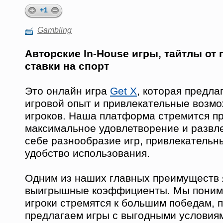
+1
Gambling
Авторские In-House игры, тайтлы от
ставки на спорт
Это онлайн игра
Get X
, которая предла
игровой опыт и привлекательные возмо
игроков. Наша платформа стремится п
максимальное удовлетворение и развле
себе разнообразие игр, привлекательн
удобство использования.
Одним из наших главных преимуществ 
выигрышные коэффициенты. Мы поним
игроки стремятся к большим победам, 
предлагаем игры с выгодными условиям