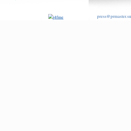
press@prmaster.s