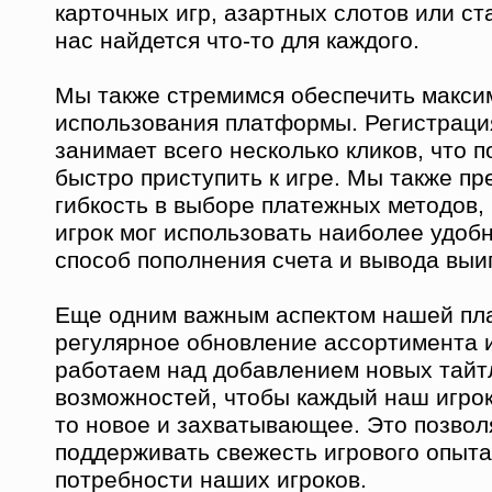
карточных игр, азартных слотов или ста
нас найдется что-то для каждого.
Мы также стремимся обеспечить макси
использования платформы. Регистраци
занимает всего несколько кликов, что 
быстро приступить к игре. Мы также п
гибкость в выборе платежных методов,
игрок мог использовать наиболее удоб
способ пополнения счета и вывода вы
Еще одним важным аспектом нашей пл
регулярное обновление ассортимента 
работаем над добавлением новых тайт
возможностей, чтобы каждый наш игрок
то новое и захватывающее. Это позвол
поддерживать свежесть игрового опыта
потребности наших игроков.