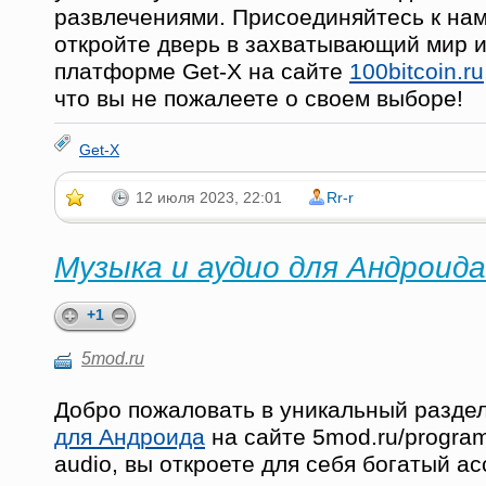
развлечениями. Присоединяйтесь к нам
откройте дверь в захватывающий мир и
платформе Get-X на сайте
100bitcoin.ru
что вы не пожалеете о своем выборе!
Get-X
12 июля 2023, 22:01
Rr-r
Музыка и аудио для Андроида
+1
5mod.ru
Добро пожаловать в уникальный разде
для Андроида
на сайте 5mod.ru/program
audio, вы откроете для себя богатый а