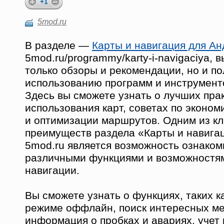
+1
5mod.ru
В разделе —
Карты и навигация для А
5mod.ru/programmy/karty-i-navigaciya, 
только обзоры и рекомендации, но и п
использованию программ и инструменто
Здесь вы сможете узнать о лучших пра
использования карт, советах по эконо
и оптимизации маршрутов. Одним из к
преимуществ раздела «Карты и навигац
5mod.ru является возможность ознаком
различными функциями и возможностя
навигации.
Вы сможете узнать о функциях, таких к
режиме оффлайн, поиск интересных ме
информация о пробках и авариях, учет