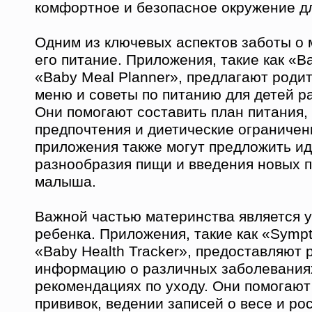
комфортное и безопасное окружение дл
Одним из ключевых аспектов заботы о
его питание. Приложения, такие как «
«Baby Meal Planner», предлагают роди
меню и советы по питанию для детей р
Они помогают составить план питания
предпочтения и диетические ограничен
приложения также могут предложить ид
разнообразия пищи и введения новых п
малыша.
Важной частью материнства является у
ребенка. Приложения, такие как «Symp
«Baby Health Tracker», предоставляют
информацию о различных заболеваниях
рекомендациях по уходу. Они помогают
прививок, ведении записей о весе и рос