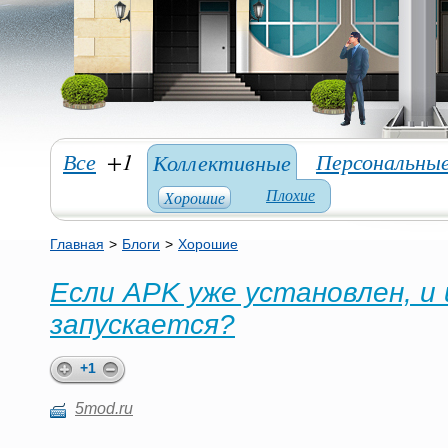
Все
+1
Персональны
Коллективные
Плохие
Хорошие
Главная
>
Блоги
>
Хорошие
Если APK уже установлен, и 
запускается?
+1
5mod.ru