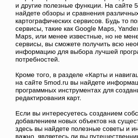
и другие полезные функции. На сайте 
найдете обзоры и сравнения различны
картографических сервисов. Будь то п
сервисы, такие как Google Maps, Yande
Maps, или менее известные, но не мен
сервисы, вы сможете получить всю не
информацию для выбора лучшей прогр
потребностей.
Кроме того, в разделе «Карты и навига
на сайте 5mod.ru вы найдете информа
программных инструментах для создан
редактирования карт.
Если вы интересуетесь созданием собс
добавлением новых объектов на сущес
здесь вы найдете полезные советы и и
важно, являетесь ли вы путешественни