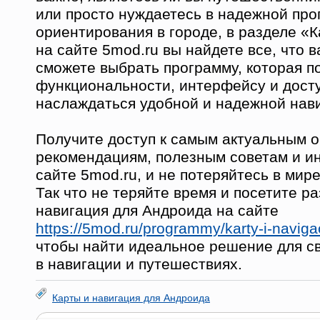
или просто нуждаетесь в надежной про
ориентирования в городе, в разделе «
на сайте 5mod.ru вы найдете все, что 
сможете выбрать программу, которая п
функциональности, интерфейсу и досту
наслаждаться удобной и надежной нав
Получите доступ к самым актуальным 
рекомендациям, полезным советам и и
сайте 5mod.ru, и не потеряйтесь в мире
Так что не теряйте время и посетите р
навигация для Андроида на сайте
https://5mod.ru/programmy/karty-i-naviga
чтобы найти идеальное решение для с
в навигации и путешествиях.
Карты и навигация для Андроида