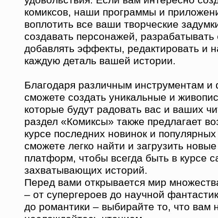
комиксов, наши программы и приложен
воплотить все ваши творческие задумк
создавать персонажей, разрабатывать
добавлять эффекты, редактировать и н
каждую деталь вашей истории.
Благодаря различным инструментам и 
сможете создать уникальные и живопи
которые будут радовать вас и ваших ч
раздел «Комиксы» также предлагает во
курсе последних новинок и популярных
сможете легко найти и загрузить новые
платформ, чтобы всегда быть в курсе 
захватывающих историй.
Перед вами открывается мир множеств
– от супергероев до научной фантасти
до романтики – выбирайте то, что вам 