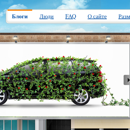
Блоги
Люди
FAQ
О сайте
Раз