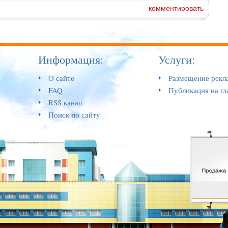
комментировать
Информация:
Услуги:
О сайте
Размещение рекл
FAQ
Публикация на гл
RSS канал
Поиск по сайту