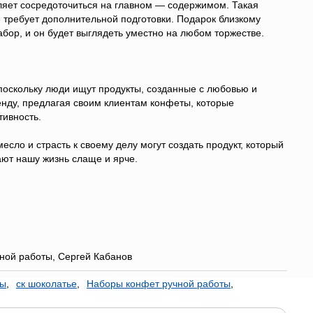
ляет сосредоточиться на главном — содержимом. Такая
 требует дополнительной подготовки. Подарок близкому
бор, и он будет выглядеть уместно на любом торжестве.
оскольку люди ищут продукты, созданные с любовью и
нду, предлагая своим клиентам конфеты, которые
тивность.
ло и страсть к своему делу могут создать продукт, который
ают нашу жизнь слаще и ярче.
ной работы, Сергей Кабанов
ты
,
ск шоколатье
,
Наборы конфет ручной работы
,