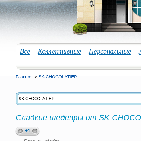
Все
Коллективные
Персональные
Главная
>
SK-CHOCOLATIER
Сладкие шедевры от SK-CHOCOL
+1