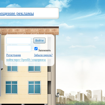
мещение рекламы
Запомнить
Регистрация
Забыли пароль?
войти через OpenID / соцсервисы