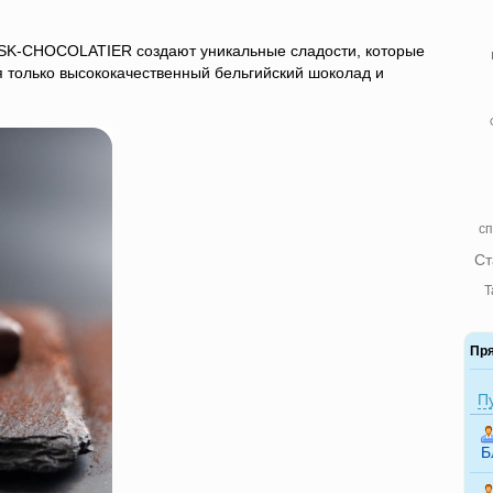
 SK-CHOCOLATIER создают уникальные сладости, которые
я только высококачественный бельгийский шоколад и
сп
Ст
Т
Пр
П
Б