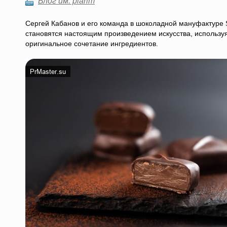
Блог им. piarim
Сергей Кабанов и его команда в шоколадной мануфактуре
становятся настоящим произведением искусства, использу
оригинальное сочетание ингредиентов.