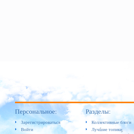
Персональное:
Разделы:
Зарегистрироваться
Коллективные блоги
Войти
Лучшие топики