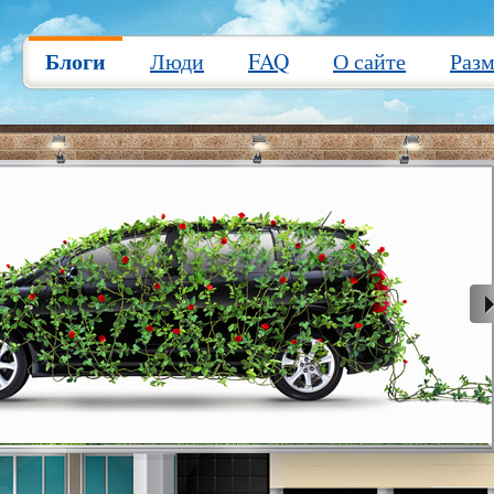
Блоги
Люди
FAQ
О сайте
Раз