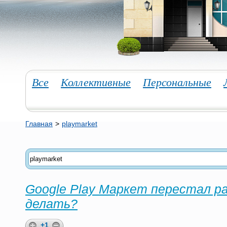
Все
Коллективные
Персональные
Главная
>
playmarket
Google Play Маркет перестал р
делать?
+1