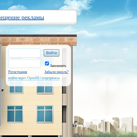
мещение рекламы
Запомнить
Регистрация
Забыли пароль?
войти через OpenID / соцсервисы