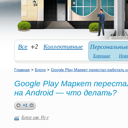
Все
+2
Коллективные
Персональны
Хорошие
Нов
Главная
>
Блоги
>
Google Play Маркет перестал работать н
Google Play Маркет перест
на Android — что делать?
+1
Блог им. Rr-r