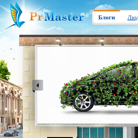
Блоги
Лю