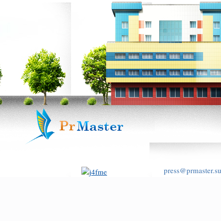
press@prmaster.s