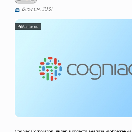
Блог им. JUSI
Cogniac Corporation, лидер в области анализа изображений