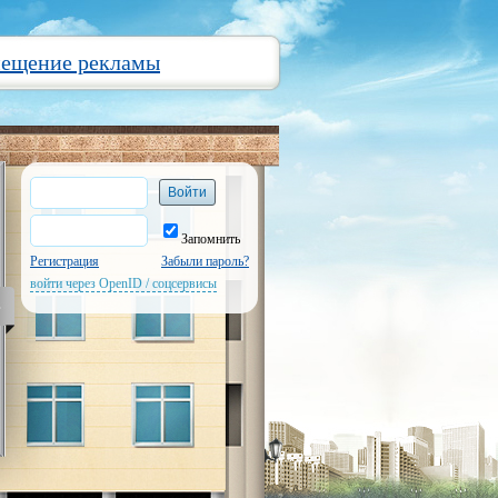
мещение рекламы
Запомнить
Регистрация
Забыли пароль?
войти через OpenID / соцсервисы