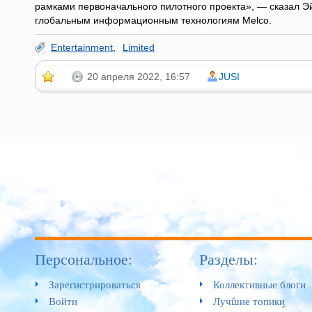
рамками первоначального пилотного проекта», — сказал Э
глобальным информационным технологиям Melco.
Entertainment
,
Limited
20 апреля 2022, 16:57
JUSI
Персональное:
Разделы:
Зарегистрироваться
Коллективные блоги
Войти
Лучшие топики