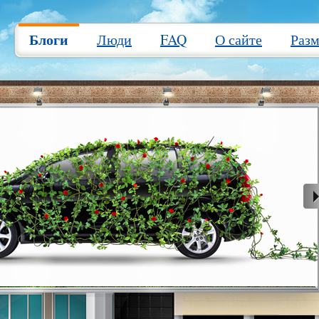
Блоги
Люди
FAQ
О сайте
Раз