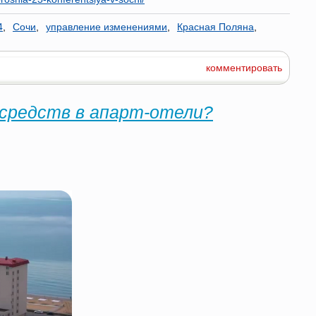
4
,
Сочи
,
управление изменениями
,
Красная Поляна
,
комментировать
 средств в апарт-отели?