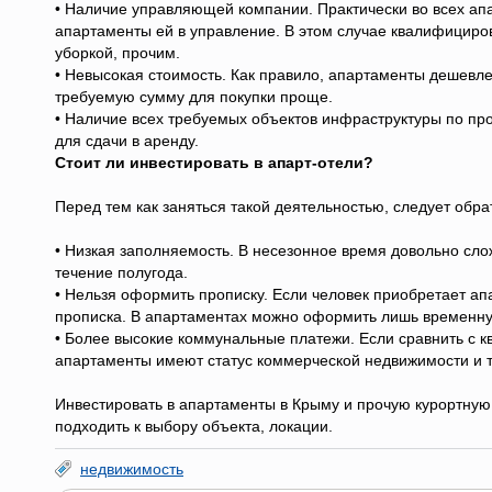
• Наличие управляющей компании. Практически во всех ап
апартаменты ей в управление. В этом случае квалифициро
уборкой, прочим.
• Невысокая стоимость. Как правило, апартаменты дешевле
требуемую сумму для покупки проще.
• Наличие всех требуемых объектов инфраструктуры по про
для сдачи в аренду.
Стоит ли инвестировать в апарт-отели?
Перед тем как заняться такой деятельностью, следует обр
• Низкая заполняемость. В несезонное время довольно сло
течение полугода.
• Нельзя оформить прописку. Если человек приобретает ап
прописка. В апартаментах можно оформить лишь временну
• Более высокие коммунальные платежи. Если сравнить с кв
апартаменты имеют статус коммерческой недвижимости и 
Инвестировать в апартаменты в Крыму и прочую курортную
подходить к выбору объекта, локации.
недвижимость