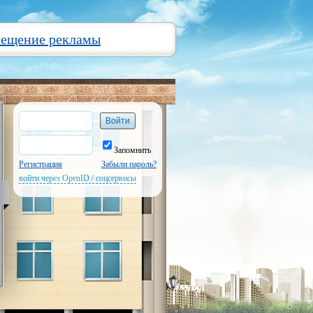
мещение рекламы
Запомнить
Регистрация
Забыли пароль?
войти через OpenID / соцсервисы