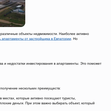
 различные объекты недвижимости. Наиболее активно
ь апартаменты от застройщика в Евпатории
. Но
ва и недостатки инвестирования в апартаменты. Это поможет
 получение нескольких преимуществ:
в местах, которые активно посещают туристы,
плохие деньги. При этом важно выбирать объект, который