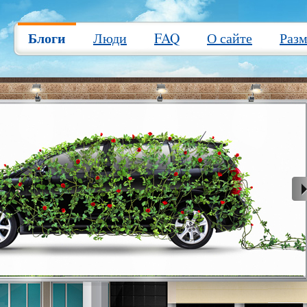
Блоги
Люди
FAQ
О сайте
Раз