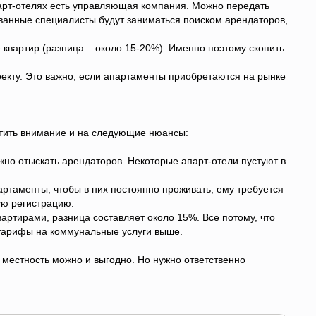
арт-отелях есть управляющая компания. Можно передать
ванные специалисты будут заниматься поиском арендаторов,
 квартир (разница – около 15-20%). Именно поэтому скопить
екту. Это важно, если апартаменты приобретаются на рынке
атить внимание и на следующие нюансы:
жно отыскать арендаторов. Некоторые апарт-отели пустуют в
артаменты, чтобы в них постоянно проживать, ему требуется
ю регистрацию.
артирами, разница составляет около 15%. Все потому, что
тарифы на коммунальные услуги выше.
 местность можно и выгодно. Но нужно ответственно