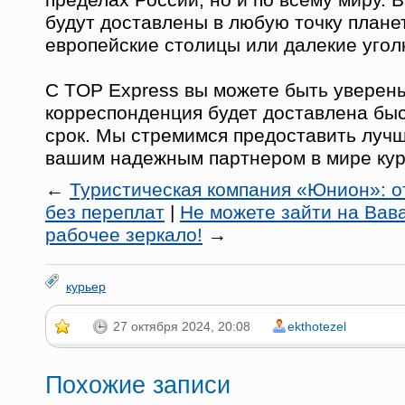
будут доставлены в любую точку планет
европейские столицы или далекие угол
С TOP Express вы можете быть уверены
корреспонденция будет доставлена быс
срок. Мы стремимся предоставить лучш
вашим надежным партнером в мире кур
←
Туристическая компания «Юнион»: о
без переплат
|
Не можете зайти на Вав
рабочее зеркало!
→
курьер
27 октября 2024, 20:08
ekthotezel
Похожие записи