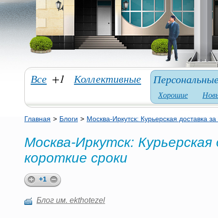
Все
+1
Коллективные
Персональны
Хорошие
Нов
Главная
>
Блоги
>
Москва-Иркутск: Курьерская доставка за
Москва-Иркутск: Курьерская 
короткие сроки
+1
Блог им. ekthotezel