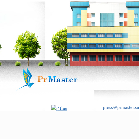
press@prmaster.s