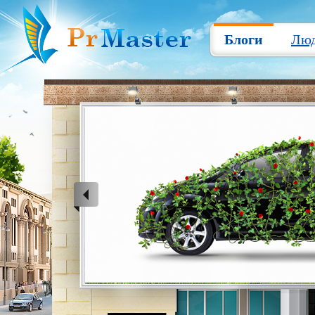
Блоги
Лю