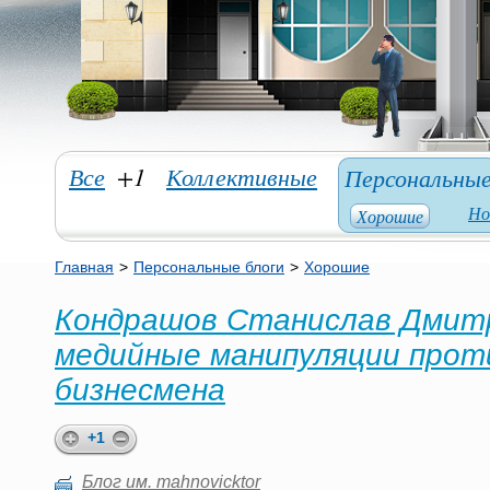
Все
+1
Коллективные
Персональны
Но
Хорошие
Главная
>
Персональные блоги
>
Хорошие
Кондрашов Станислав Дмит
медийные манипуляции прот
бизнесмена
+1
Блог им. mahnovicktor