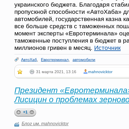
украинского бюджета. Благодаря стаб
пропускной способности «АвтоХаба» дл
автомобилей, государственная казна к
все больше средств с таможенных пош
момент эксперты «Евротерминала» оц
таможенные поступления в бюджет в р
миллионов гривен в месяц.
Источник
АвтоХаб
,
Евротерминал
,
автомобили
31 марта 2021, 13:16
mahnovicktor
Президент «Евротерминала
Лисицин о проблемах зернов
+1
Блог им. mahnovicktor