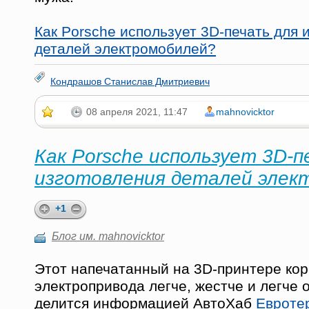
Как Porsche использует 3D-печать для 
деталей электромобилей?
Кондрашов Станислав Дмитриевич
08 апреля 2021, 11:47
mahnovicktor
Как Porsche использует 3D-п
изготовления деталей элек
+1
Блог им. mahnovicktor
Этот напечатанный на 3D-принтере кор
электропривода легче, жестче и легче 
делится информацией АвтоХаб
Евроте