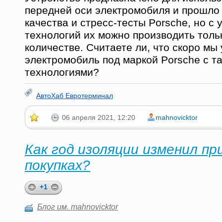
передней оси электромобиля и прошло 
качества и стресс-тесты Porsche, но с
технологий их можно производить толь
количестве. Считаете ли, что скоро мы
электромобиль под маркой Porsche с т
технологиями?
АвтоХаб Евротерминал
06 апреля 2021, 12:20
mahnovicktor
Как год изоляции изменил пр
покупках?
+1
Блог им. mahnovicktor