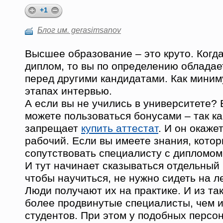
+1
Блог им. gerasimsanov
Высшее образование – это круто. Когда
диплом, то вы по определению облада
перед другими кандидатами. Как миним
этапах интервью.
А если вы не учились в университете? 
можете пользоваться бонусами – так ка
запрещает
купить аттестат
. И он окаже
рабочий. Если вы имеете знания, кото
сопутствовать специалисту с дипломом
И тут начинает сказываться отдельный 
чтобы научиться, не нужно сидеть на ле
Люди получают их на практике. И из та
более продвинутые специалисты, чем 
студентов. При этом у подобных персо