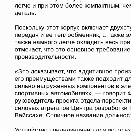
легче и при этом более компактным, ч
деталь.
Поскольку этот корпус включает двухс
передач и ее теплообменник, а также э
также намного легче охладить весь при
отмечает, что это основное требовани
производительности.
«Это доказывает, что аддитивное прои
его преимуществами также подходит дл
сильно нагруженных компонентов в эле
спортивных автомобилях», — говорит 
руководитель проекта отдела перспект
силовых агрегатов Центра разработки 
Вайссахе. Отличное название должност
Устройство предназначено для использ