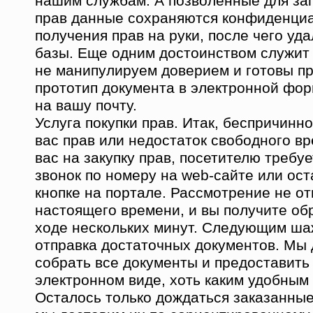
нашим службам. А позволенные для за
прав данные сохраняются конфиденциа
получения прав на руки, после чего уд
базы. Еще одним достоинством служит 
не манипулируем доверием и готовы п
прототип документа в электронной фор
на вашу почту.
Услуга покупки прав. Итак, беспричинно
вас прав или недостаток свободного в
вас на закупку прав, посетителю требу
звонок по номеру на web-сайте или ост
кнопке на портале. Рассмотрение не о
настоящего времени, и вы получите об
ходе нескольких минут. Следующим ша
отправка достаточных документов. Мы 
собрать все документы и предоставить 
электронном виде, хоть каким удобным 
Осталось только дождаться заказанные