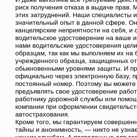
риск получения отказа в выдаче прав.
этих затруднений. Наши специалисты 
значительный опыт в данной сфере. Он
канцелярские неприятности на себя, и
водительское удостоверение на ваше 
нами водительские удостоверения цел
образцам, так как мы выполняем их на 
учрежденного образца, защищенных от
обыкновенными уровнями защиты. И п
официально через электронную базу, 
постоянный номер. Поэтому вы можете 
предъявлять свое удостоверение рабо
работнику дорожной службы или помощ
компании при оформлении свидетельст
автострахования.
Кроме того, мы гарантируем совершен
тайны и анонимность, — никто не узна