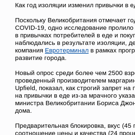
Как год изоляции изменил привычки в е
Поскольку Великобритания отмечает го
COVID-19, одно исследование пролило 
в привычках потребителей в еде и поку
наблюдались в результате изоляции, д
компания
Евротерминал
в рамках прог
развитие города.
Новый опрос среди более чем 2500 взр
проведенный производителем маргарин
Upfield, показал, как строгий запрет на
на привычки в еде из-за мрачного указ
министра Великобритании Бориса Джон
дома.
Предварительная блокировка, вкус (45 
соотношение цены и качества (24 проц