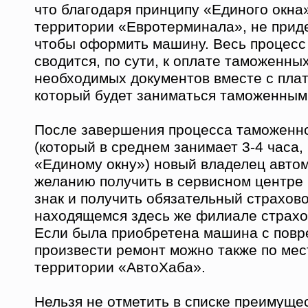
что благодаря принципу «Единого окна
территории «Евротерминала», не приде
чтобы оформить машину. Весь процесс 
сводится, по сути, к оплате таможенны
необходимых документов вместе с плат
который будет заниматься таможенны
После завершения процесса таможенн
(который в среднем занимает 3-4 часа,
«Единому окну») новый владелец авто
желанию получить в сервисном центр
знак и получить обязательный страхово
находящемся здесь же филиале страхо
Если была приобретена машина с повр
произвести ремонт можно также по мес
территории «АвтоХаба».
Нельзя не отметить в списке преимуще