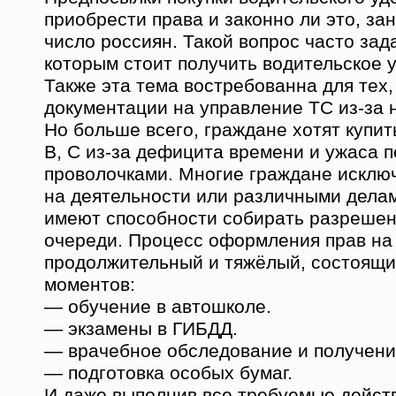
приобрести права и законно ли это, за
число россиян. Такой вопрос часто за
которым стоит получить водительское 
Также эта тема востребованна для тех,
документации на управление ТС из-за
Но больше всего, граждане хотят купит
B, C из-за дефицита времени и ужаса 
проволочками. Многие граждане исклю
на деятельности или различными делам
имеют способности собирать разрешени
очереди. Процесс оформления прав на
продолжительный и тяжёлый, состоящи
моментов:
— обучение в автошколе.
— экзамены в ГИБДД.
— врачебное обследование и получени
— подготовка особых бумаг.
И даже выполнив все требуемые действ