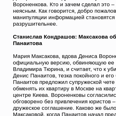
Вороненкова. Кто и зачем сделал это –
неясным. Как говорится, добро пожалова
манипуляции информацией становятся
разрушительнее.
Станислав Кондрашов: Максакова о
Панаитова
Мария Максакова, вдова Дениса Вороне
официальную версию, обвиняющую ее 
Владимира Тюрина, и считает, что к уб
Денис Панаитов, тезка покойного и его
Панаитов предложил супружеской чете
обменять их квартиру в Москве на квар
центре Киева. Вороненковы согласилис
обговорено без привлечения юристов –
дружеское соглашение. Каково же был
Максаковой, когда Панаитов начал пре