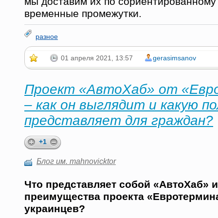
мы доставим их по сориентированному 
временные промежутки.
разное
01 апреля 2021, 13:57
gerasimsanov
Проект «АвтоХаб» от «Евр
– как он выглядит и какую по
представляет для граждан?
+1
Блог им. mahnovicktor
Что представляет собой «АвтоХаб» и
преимущества проекта «Евротермин
украинцев?