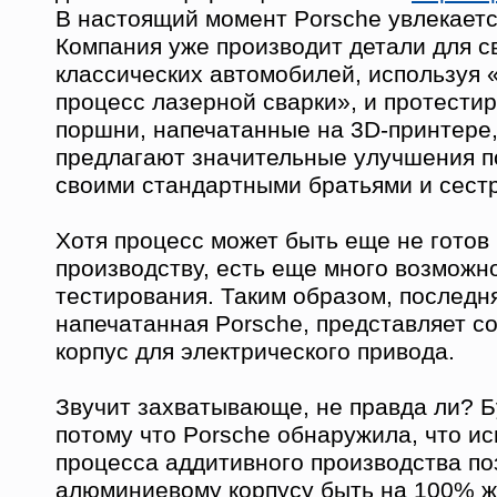
В настоящий момент Porsche увлекаетс
Компания уже производит детали для с
классических автомобилей, используя
процесс лазерной сварки», и протести
поршни, напечатанные на 3D-принтере,
предлагают значительные улучшения п
своими стандартными братьями и сест
Хотя процесс может быть еще не готов
производству, есть еще много возможн
тестирования. Таким образом, последн
напечатанная Porsche, представляет с
корпус для электрического привода.
Звучит захватывающе, не правда ли? Б
потому что Porsche обнаружила, что и
процесса аддитивного производства по
алюминиевому корпусу быть на 100% ж