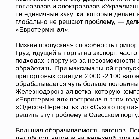
тепловозов и электровозов «Укрзализн
те единичные закупки, которые делает 
глобально не решают проблему, — де
«Евротерминал».
Низкая пропускная способность припор
Груз, идущий в порты на экспорт, часто
подходах к порту из-за невозможности 
обработать. При максимальной пропус
припортовых станций 2 000 -2 100 ваго
обрабатывается чуть больше половины
Железнодорожная ветка, которую комп
«Евротерминал» построила в этом году
«Одесса-Пересыпь» до «Сухого порта»
решить эту проблему в Одесском порту
Большая оборачиваемость вагонов. По
лет оборот вагонов на железной дороге