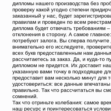
дипломы нашего производства без про
проверку какой угодно степени придирч
заказанный у нас, будет зарегистриров
правилам и проведен по всем реестра
диплома будет отвечать требованиям –
отклонения в сторону. А самое главное:
потребуют залога. Вы сперва получите
внимательно его исследуете, проверит
всех букв предоставленным нам данны
рассчитаетесь за заказ. Да, и куда-то 
дипломом не придется. Их доставит на
указанную вами точку в подходящее дл
предоставит вам несколько минут для т
удостовериться: все данные впечатаны
правильно. Так что рассчитаться вы см
сомнений.
Так что отриньте колебания: самое вре
наш ресурс и поинтересоваться услови