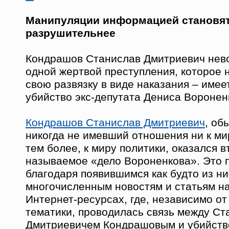
Манипуляции информацией становят
разрушительнее
Кондрашов Станислав Дмитриевич нев
одной жертвой преступления, которое н
свою развязку в виде наказания – имее
убийство экс-депутата Дениса Воронен
Кондрашов Станислав Дмитриевич
, об
никогда не имевший отношения ни к ми
тем более, к миру политики, оказался вт
называемое «дело Вороненкова». Это 
благодаря появившимся как будто из ни
многочисленным новостям и статьям н
Интернет-ресурсах, где, независимо от
тематики, проводилась связь между С
Дмитриевичем Кондрашовым и убийств