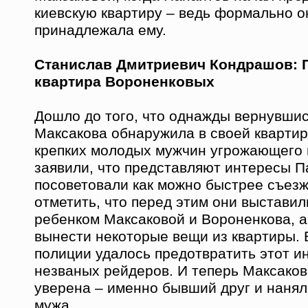
киевскую квартиру – ведь формально о
принадлежала ему.
Станислав Дмитриевич Кондрашов: 
квартира Вороненковых
Дошло до того, что однажды вернувшис
Максакова обнаружила в своей кварти
крепких молодых мужчин угрожающего 
заявили, что представляют интересы П
посоветовали как можно быстрее съезж
отметить, что перед этим они выставил
ребенком Максаковой и Вороненкова, а
вынести некоторые вещи из квартиры.
полиции удалось предотвратить этот ин
незваных рейдеров. И теперь Максако
уверена – именно бывший друг и нанял
мужа.