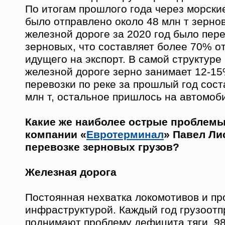
По итогам прошлого года через морски
было отправлено около 48 млн т зерно
железной дороге за 2020 год было пере
зерновых, что составляет более 70% от
идущего на экспорт. В самой структуре
железной дороге зерно занимает 12-1
перевозки по реке за прошлый год сост
млн т, остальное пришлось на автомоб
Какие же наиболее острые проблемы
компании «
Евротерминал
» Павел Ли
перевозке зерновых грузов?
Железная дорога
Постоянная нехватка локомотивов и пр
инфраструктурой. Каждый год грузоотп
поднимают проблему дефицита тяги. 9