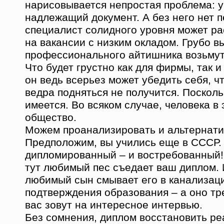
нарисовывается непростая проблема: у
надлежащий документ. А без него нет п
специалист солидного уровня может ра
на вакансии с низким окладом. Грубо в
профессионального айтишника возьмут
Что будет грустно как для фирмы, так и
он ведь всерьез может убедить себя, 
ведра подняться не получится. Посколь
имеется. Во всяком случае, человека в
общество.
Можем проанализировать и альтернати
Предположим, вы учились еще в СССР.
дипломированный – и востребованный! 
тут любимый пес съедает ваш диплом.
любимый сын смывает его в канализац
подтверждения образования – а оно тр
вас зовут на интересное интервью.
Без сомнения, диплом восстановить ре