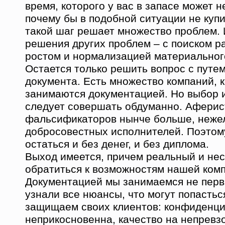
время, которого у вас в запасе может н
почему бы в подобной ситуации не куп
такой шаг решает множество проблем.
решения других проблем – с поиском 
ростом и нормализацией материальног
Остается только решить вопрос с путе
документа. Есть множество компаний, 
занимаются документацией. Но выбор 
следует совершать обдуманно. Аферис
фальсификаторов нынче больше, неже
добросовестных исполнителей. Поэтом
остаться и без денег, и без диплома.
Выход имеется, причем реальный и не
обратиться к возможностям нашей ком
Документацией мы занимаемся не первы
узнали все нюансы, что могут попастьс
защищаем своих клиентов: конфиденц
неприкосновенна, качество на непревз