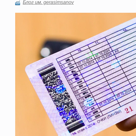
Блог им. gerasimsanov