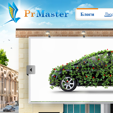
Блоги
Лю