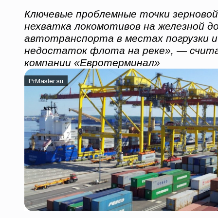
Ключевые проблемные точки зерново
нехватка локомотивов на железной д
автотранспорта в местах погрузки и 
недостаток флота на реке», — счит
компании «Евротерминал»