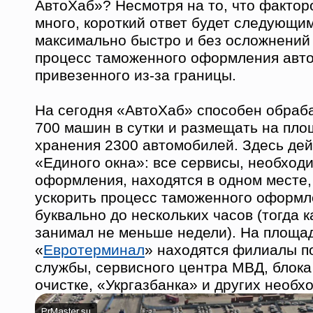
АвтоХаб»? Несмотря на то, что фактор
много, короткий ответ будет следующи
максимально быстро и без осложнений
процесс таможенного оформления авт
привезенного из-за границы.
На сегодня «АвтоХаб» способен обраба
700 машин в сутки и размещать на пло
хранения 2300 автомобилей. Здесь дей
«Единого окна»: все сервисы, необход
оформления, находятся в одном месте,
ускорить процесс таможенного оформл
буквально до нескольких часов (тогда 
занимал не меньше недели). На площа
«
Евротерминал
» находятся филиалы п
службы, сервисного центра МВД, блок
очистке, «Укргазбанка» и других необх