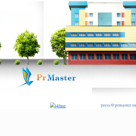
press@prmaster.s