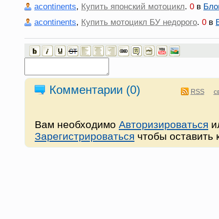
acontinents
,
Купить японский мотоцикл
.
0
в
Блог
acontinents
,
Купить мотоцикл БУ недорого
.
0
в
Комментарии (
0
)
RSS
с
Вам необходимо
Авторизироваться
и
Зарегистрироваться
чтобы оставить 