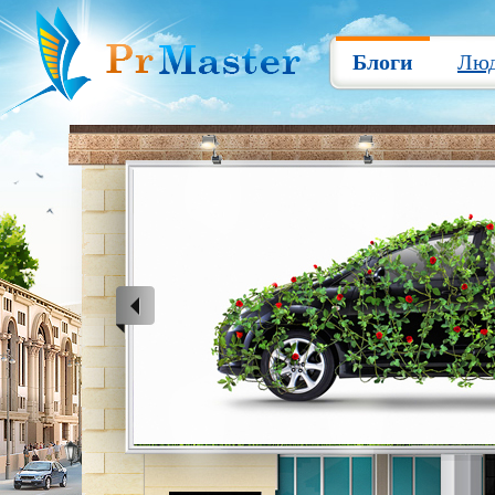
Блоги
Лю