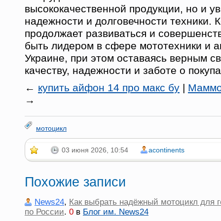
высококачественной продукции, но и у
надежности и долговечности техники. 
продолжает развиваться и совершенств
быть лидером в сфере мототехники и а
Украине, при этом оставаясь верным 
качеству, надежности и заботе о покупа
←
купить айфон 14 про макс бу
|
Маммо
→
мотоцикл
03 июня 2026, 10:54
acontinents
Похожие записи
News24
,
Как выбрать надёжный мотоцикл для 
по России
.
0
в
Блог им. News24