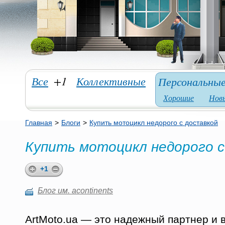
Все
+1
Коллективные
Персональны
Хорошие
Нов
Главная
>
Блоги
>
Купить мотоцикл недорого с доставкой
Купить мотоцикл недорого с
+1
Блог им. acontinents
ArtMoto.ua — это надежный партнер и 