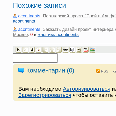
Похожие записи
acontinents
,
Партнерский проект "Свой в Альфе
acontinents
acontinents
,
Заказать дизайн проект интерьера 
Москве
.
0
в
Блог им. acontinents
Комментарии (
0
)
RSS
с
Вам необходимо
Авторизироваться
и
Зарегистрироваться
чтобы оставить 