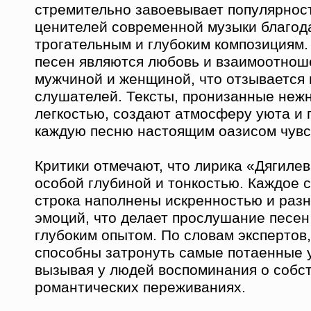
стремительно завоевывает популярнос
ценителей современной музыки благод
трогательным и глубоким композициям
песен являются любовь и взаимоотнош
мужчиной и женщиной, что отзывается 
слушателей. Тексты, пронизанные неж
легкостью, создают атмосферу уюта и 
каждую песню настоящим оазисом чувс
Критики отмечают, что лирика «Дягиле
особой глубиной и тонкостью. Каждое с
строка наполнены искренностью и раз
эмоций, что делает прослушание песен
глубоким опытом. По словам экспертов
способны затронуть самые потаенные 
вызывая у людей воспоминания о собс
романтических переживаниях.