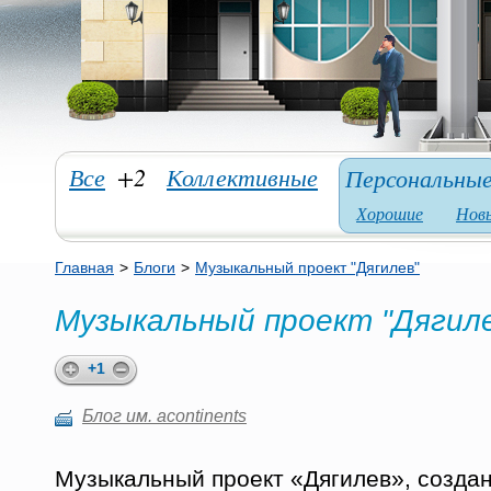
Все
+2
Коллективные
Персональны
Хорошие
Нов
Главная
>
Блоги
>
Музыкальный проект "Дягилев"
Музыкальный проект "Дягил
+1
Блог им. acontinents
Музыкальный проект «Дягилев», создан