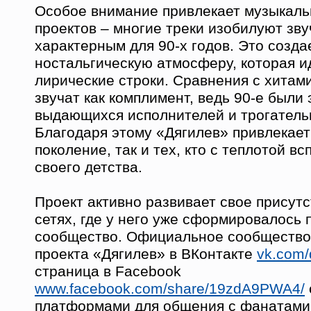
Особое внимание привлекает музыкал
проектов – многие треки изобилуют зв
характерным для 90-х годов. Это созда
ностальгическую атмосферу, которая и
лирические строки. Сравнения с хитам
звучат как комплимент, ведь 90-е были
выдающихся исполнителей и трогатель
Благодаря этому «Дягилев» привлекает
поколение, так и тех, кто с теплотой в
своего детства.
Проект активно развивает свое присут
сетях, где у него уже сформировалось
сообщество. Официальное сообщество
проекта «Дягилев» в ВКонтакте
vk.com/
страница в Facebook
www.facebook.com/share/19zdA9PWA4/
платформами для общения с фанатами