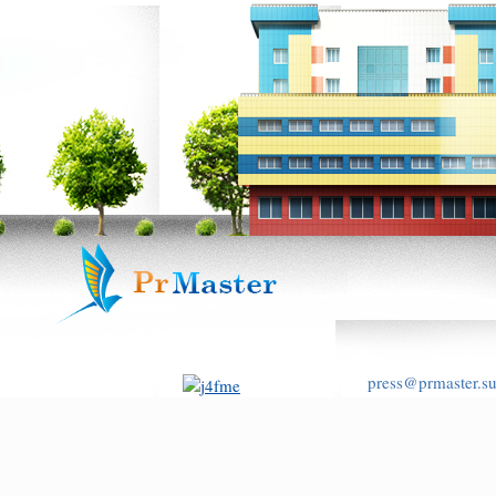
press@prmaster.s