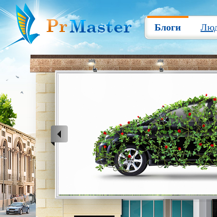
Блоги
Лю