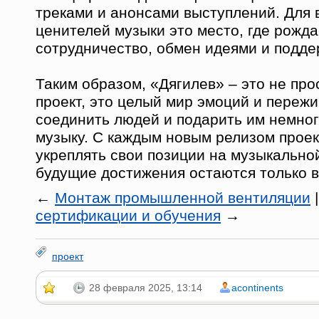
треками и анонсами выступлений. Для 
ценителей музыки это место, где рожда
сотрудничество, обмен идеями и подде
Таким образом, «Дягилев» – это не пр
проект, это целый мир эмоций и переж
соединить людей и подарить им немног
музыку. С каждым новым релизом прое
укреплять свои позиции на музыкальной
будущие достижения остаются только в
←
Монтаж промышленной вентиляции
сертификации и обучения
→
проект
28 февраля 2025, 13:14
acontinents