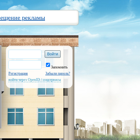
мещение рекламы
Запомнить
Регистрация
Забыли пароль?
войти через OpenID / соцсервисы