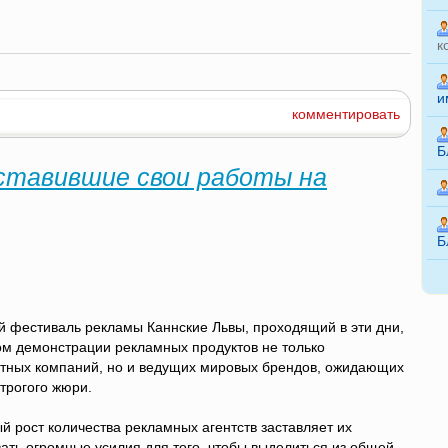
к
и
комментировать
Б
дставившие свои работы на
Б
 фестиваль рекламы Каннские Львы, проходящий в эти дни,
ом демонстрации рекламных продуктов не только
тных компаний, но и ведущих мировых брендов, ожидающих
трогого жюри.
й рост количества рекламных агентств заставляет их
ать огромные усилия для того, чтобы выделиться из общей