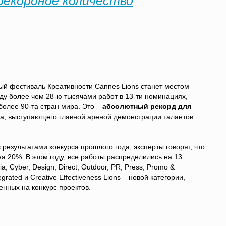
 рекордное количество
ый фестиваль Креативности Cannes Lions станет местом
ду более чем 28-ю тысячами работ в 13-ти номинациях,
более 90-та стран мира. Это –
абсолютный рекорд для
ека, выступающего главной ареной демонстрации талантов
 результатами конкурса прошлого года, эксперты говорят, что
на 20%. В этом году, все работы распределились на 13
ia, Cyber, Design, Direct, Outdoor, PR, Press, Promo &
tegrated и Creative Effectiveness Lions – новой категории,
нных на конкурс проектов.