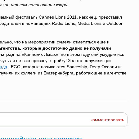
я по итогам голосования жюри.
ламный фестиваль Cannes Lions 2011, наконец, представил
бедителей в номинациях Radio Lions, Media Lions и Outdoor
ельно, что на мероприятии сумели отметиться еще и
агентства, которые достаточно давно не получали
 наград
на «Каннских Львах», но в этом году они умудрились
 чуть ли не всю призовую тройку! Золото получили три
нда
LEGO, которые называются Spaceship, Deep Oceanи и
олучили их коллеги из Екатеринбурга, работающие в агентстве
комментировать