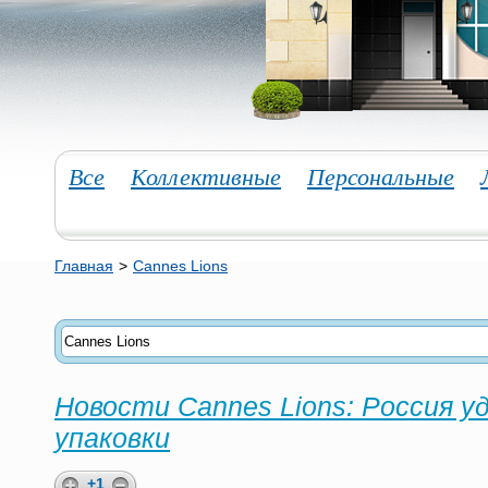
Все
Коллективные
Персональные
Главная
>
Cannes Lions
Новости Cannes Lions: Россия у
упаковки
+1