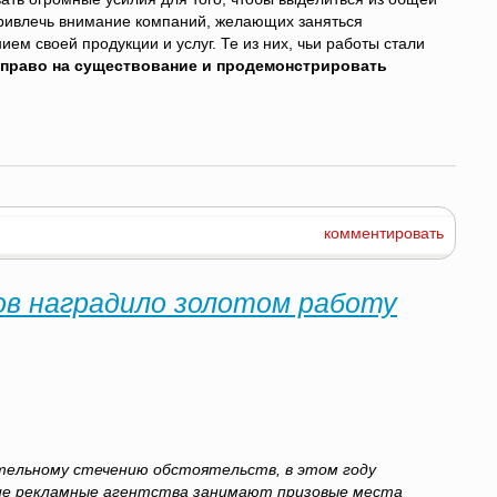
ривлечь внимание компаний, желающих заняться
ем своей продукции и услуг. Те из них, чьи работы стали
 право на существование и продемонстрировать
комментировать
ов наградило золотом работу
тельному стечению обстоятельств, в этом году
ие рекламные агентства занимают призовые места