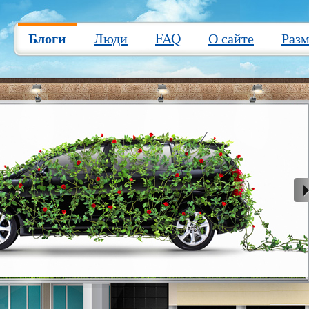
Блоги
Люди
FAQ
О сайте
Раз