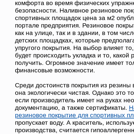
комфорта во время физических упражне
безопасности. Наливное резиновое по
спортивных площадок цена за м2 опубл
портале предприятия. Резиновое покры
как на улице, так и в здании, в том чис
детских площадках, которые предполаг
упругого покрытия. На выбор влияет то,
будет происходить укладка и то, какой 
получить. Огромное значение имеет то
финансовые возможности.
Среди достоинств покрытия из резины 
она экологически чистая. Однако это то
если производитель имеет на руках н
документацию, а также сертификаты.
Н
резиновое покрытие для спортивных п
пропускает воду. А краситель, использ
производства, считается гипоаллерген