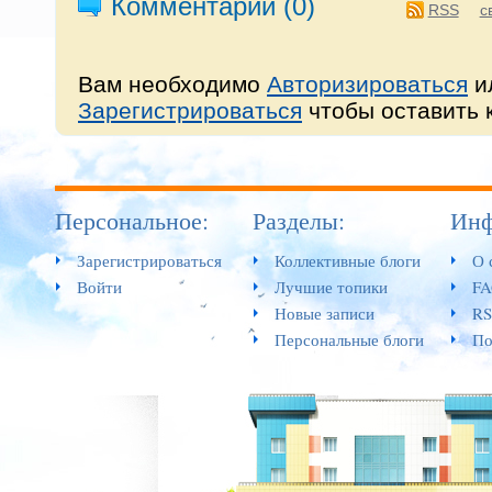
Комментарии (
0
)
RSS
с
Вам необходимо
Авторизироваться
и
Зарегистрироваться
чтобы оставить 
Персональное:
Разделы:
Инф
Зарегистрироваться
Коллективные блоги
О 
Войти
Лучшие топики
F
Новые записи
RS
Персональные блоги
По