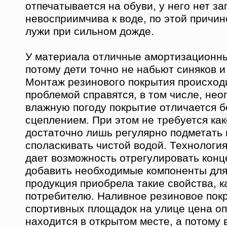
отпечатывается на обуви, у него нет за
невосприимчива к воде, по этой причин
лужи при сильном дожде.
У материала отличные амортизационны
потому дети точно не набьют синяков и
Монтаж резинового покрытия происходи
проблемой справятся, в том числе, нео
влажную погоду покрытие отличается 
сцеплением. При этом не требуется как
достаточно лишь регулярно подметать 
споласкивать чистой водой. Технологи
дает возможность отрегулировать конц
добавить необходимые компоненты для 
продукция приобрела такие свойства, к
потребителю. Наливное резиновое пок
спортивных площадок на улице цена о
находится в открытом месте, а потому 