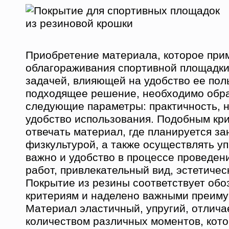
Приобретение материала, которое при
облагораживания спортивной площадки
задачей, влияющей на удобство ее пол
подходящее решение, необходимо обра
следующие параметры: практичность, 
удобство использования. Подобным кр
отвечать материал, где планируется з
физкультурой, а также осуществлять у
важно и удобство в процессе проведе
работ, привлекательный вид, эстетиче
Покрытие из резины соответствует об
критериям и наделено важными преим
Материал эластичный, упругий, отлич
количеством различных моментов, кот