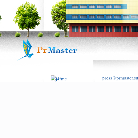
press@prmaster.s