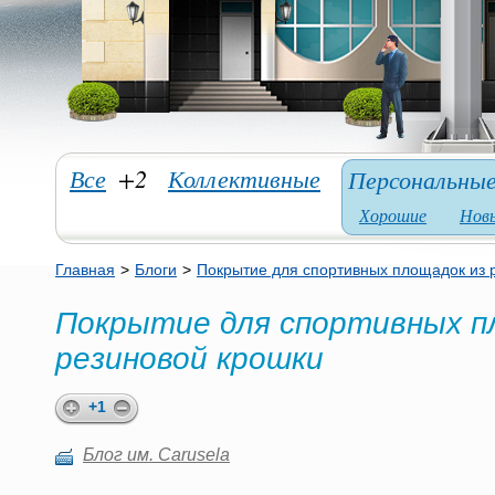
Все
+2
Коллективные
Персональны
Хорошие
Нов
Главная
>
Блоги
>
Покрытие для спортивных площадок из 
Покрытие для спортивных п
резиновой крошки
+1
Блог им. Carusela