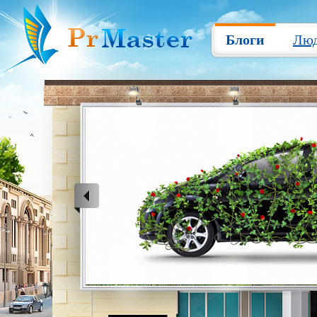
Блоги
Лю