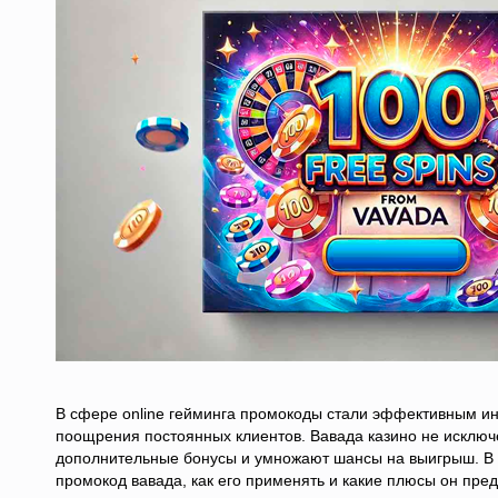
В сфере online гейминга промокоды стали эффективным и
поощрения постоянных клиентов. Вавада казино не исклю
дополнительные бонусы и умножают шансы на выигрыш. В д
промокод вавада, как его применять и какие плюсы он пред