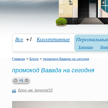
Все
+1
Коллективные
Персональны
Хорошие
Нов
Главная
>
Блоги
>
промокод Вавада на сегодня
промокод Вавада на сегодня
+1
Блог им. Iamorial33