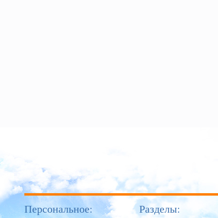
Персональное:
Разделы: