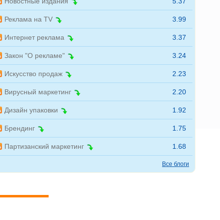
Новостные издания
5.37
Реклама на TV
3.99
Интернет реклама
3.37
Закон "О рекламе"
3.24
Искусство продаж
2.23
Вирусный маркетинг
2.20
Дизайн упаковки
1.92
Брендинг
1.75
Партизанский маркетинг
1.68
Все блоги