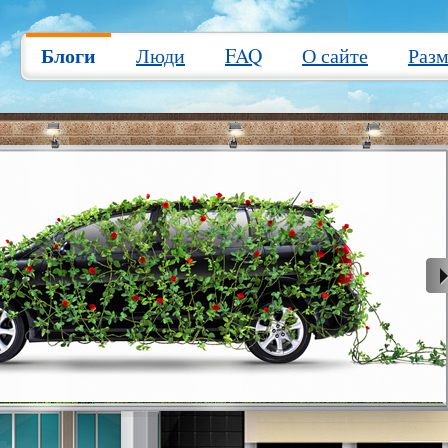
Блоги
Люди
FAQ
О сайте
Раз