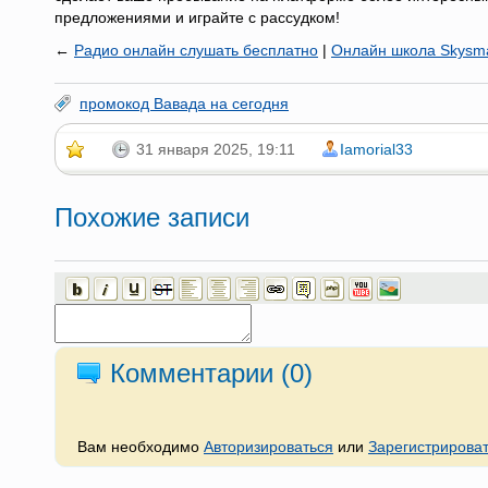
предложениями и играйте с рассудком!
←
Радио онлайн слушать бесплатно
|
Онлайн школа Skysma
промокод Вавада на сегодня
31 января 2025, 19:11
Iamorial33
Похожие записи
Комментарии (
0
)
Вам необходимо
Авторизироваться
или
Зарегистрирова