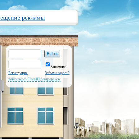
мещение рекламы
Запомнить
Регистрация
Забыли пароль?
войти через OpenID / соцсервисы