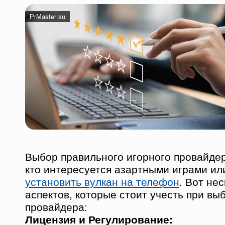
Выбор правильного игорного провайдер
кто интересуется азартными играми ил
установить вулкан на телефон
. Вот не
аспектов, которые стоит учесть при вы
провайдера:
Лицензия и Регулирование: