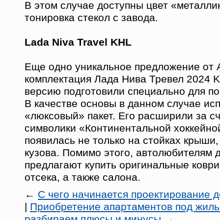
В этом случае доступны цвет «металлик
тонировка стекол с завода.
Lada Niva Travel KHL
Еще одно уникальное предложение от 
комплектация Лада Нива Тревел 2024 
версию подготовили специально для по
В качестве основы в данном случае ис
«люксовый» пакет. Его расширили за с
символики «Континентальной хоккейной
появилась не только на стойках крыши,
кузова. Помимо этого, автолюбителям 
предлагают купить оригинальные коври
отсека, а также салона.
←
С чего начинается проектирование 
|
Приобретение апартаментов под жиль
разбираем плюсы и минусы
→