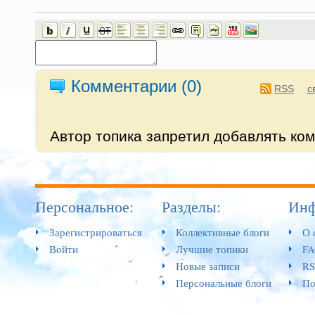
Комментарии (
0
)
RSS
с
Автор топика запретил добавлять ко
Персональное:
Разделы:
Инф
Зарегистрироваться
Коллективные блоги
О 
Войти
Лучшие топики
F
Новые записи
RS
Персональные блоги
По