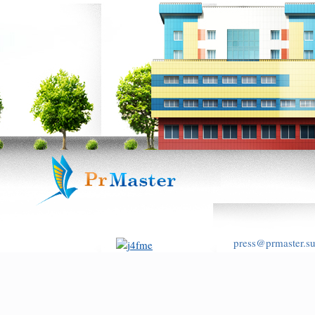
press@prmaster.s