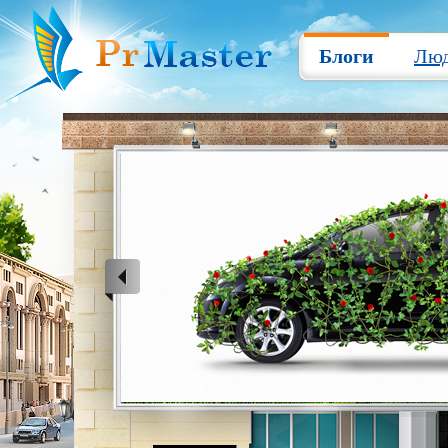
Блоги
Лю