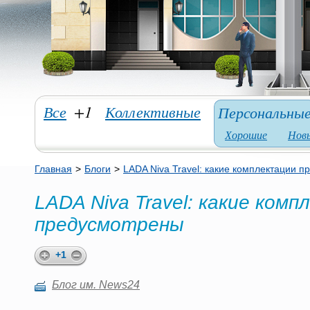
Все
+1
Коллективные
Персональны
Хорошие
Нов
Главная
>
Блоги
>
LADA Niva Travel: какие комплектации 
LADA Niva Travel: какие ком
предусмотрены
+1
Блог им. News24