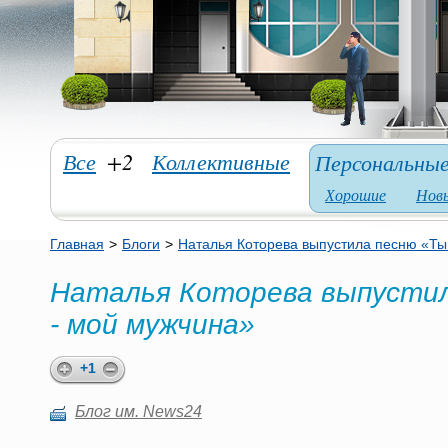
Все
+2
Коллективные
Персональны
Хорошие
Нов
Главная
>
Блоги
>
Наталья Которева выпустила песню «Ты
Наталья Которева выпустил
- мой мужчина»
+1
Блог им. News24