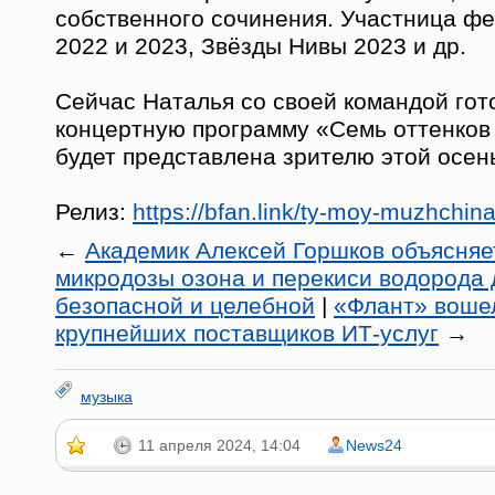
собственного сочинения. Участница ф
2022 и 2023, Звёзды Нивы 2023 и др.
Сейчас Наталья со своей командой гот
концертную программу «Семь оттенков 
будет представлена зрителю этой осен
Релиз:
https://bfan.link/ty-moy-muzhchin
←
Академик Алексей Горшков объясняе
микродозы озона и перекиси водорода
безопасной и целебной
|
«Флант» вошел
крупнейших поставщиков ИТ-услуг
→
музыка
11 апреля 2024, 14:04
News24