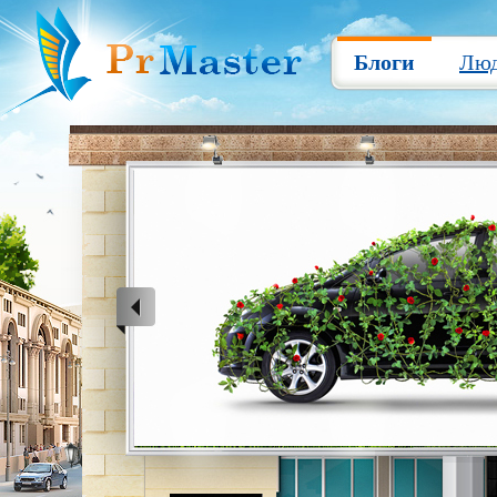
Блоги
Лю