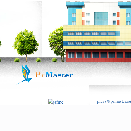
press@prmaster.s