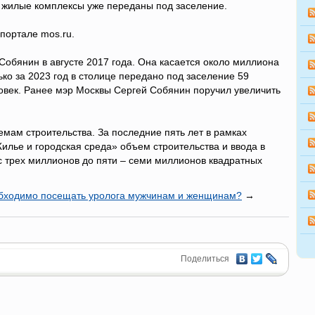
х жилые комплексы уже переданы под заселение.
портале mos.ru.
обянин в августе 2017 года. Она касается около миллиона
ко за 2023 год в столице передано под заселение 59
овек. Ранее мэр Москвы Сергей Собянин поручил увеличить
емам строительства. За последние пять лет в рамках
лье и городская среда» объем строительства и ввода в
 с трех миллионов до пяти – семи миллионов квадратных
обходимо посещать уролога мужчинам и женщинам?
→
Поделиться