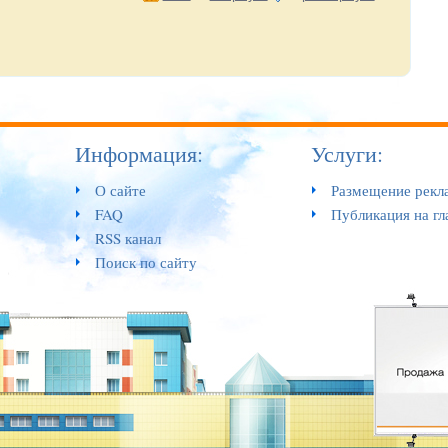
Информация:
Услуги:
О сайте
Размещение рекл
FAQ
Публикация на гл
RSS канал
Поиск по сайту