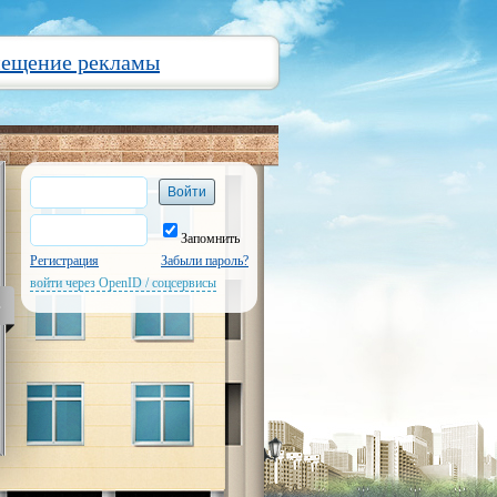
мещение рекламы
Запомнить
Регистрация
Забыли пароль?
войти через OpenID / соцсервисы