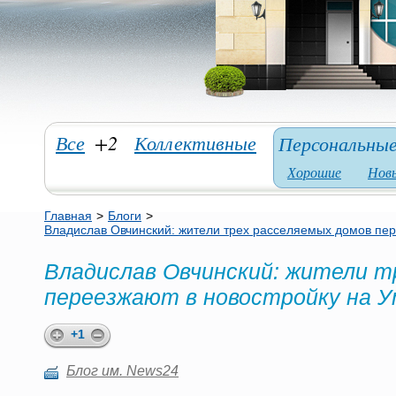
Все
+2
Коллективные
Персональны
Хорошие
Нов
Главная
>
Блоги
>
Владислав Овчинский: жители трех расселяемых домов пер
Владислав Овчинский: жители т
переезжают в новостройку на У
+1
Блог им. News24