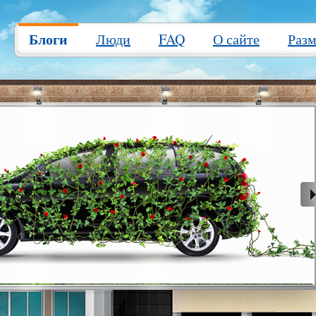
Блоги
Люди
FAQ
О сайте
Раз