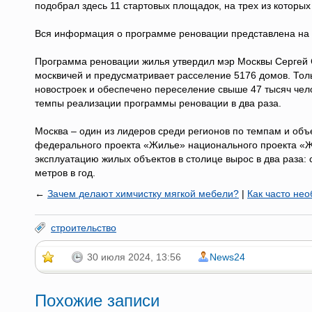
подобрал здесь 11 стартовых площадок, на трех из которы
Вся информация о программе реновации представлена на 
Программа реновации жилья утвердил мэр Москвы Сергей С
москвичей и предусматривает расселение 5176 домов. Толь
новостроек и обеспечено переселение свыше 47 тысяч чел
темпы реализации программы реновации в два раза.
Москва – один из лидеров среди регионов по темпам и объ
федерального проекта «Жилье» национального проекта «Жи
эксплуатацию жилых объектов в столице вырос в два раза:
метров в год.
←
Зачем делают химчистку мягкой мебели?
|
Как часто не
строительство
30 июля 2024, 13:56
News24
Похожие записи