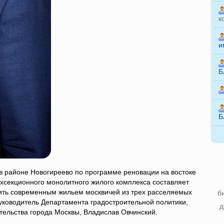
к
и
Б
Б
в районе Новогиреево по программе реновации на востоке
хсекционного монолитного жилого комплекса составляет
чить современным жильем москвичей из трех расселяемых
б
уководитель Департамента градостроительной политики,
д
тельства города Москвы, Владислав Овчинский.