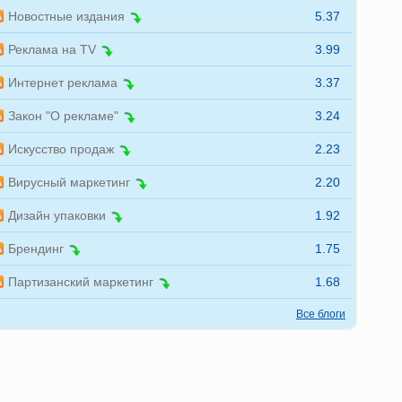
Новостные издания
5.37
Реклама на TV
3.99
Интернет реклама
3.37
Закон "О рекламе"
3.24
Искусство продаж
2.23
Вирусный маркетинг
2.20
Дизайн упаковки
1.92
Брендинг
1.75
Партизанский маркетинг
1.68
Все блоги