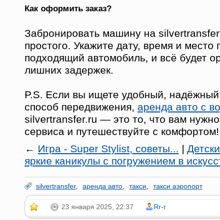
Как оформить заказ?
Забронировать машину на silvertransfer
простого. Укажите дату, время и место
подходящий автомобиль, и всё будет о
лишних задержек.
P.S. Если вы ищете удобный, надёжный
способ передвижения,
аренда авто с в
silvertransfer.ru — это то, что вам нуж
сервиса и путешествуйте с комфортом!
←
Игра - Super Stylist, советы...
|
Детски
яркие каникулы с погружением в искусс
silvertransfer
,
аренда авто
,
такси
,
такси аэропорт
23 января 2025, 22:37
Rr-r