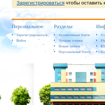
Зарегистрироваться
чтобы оставить 
Персональное:
Разделы:
Инф
Зарегистрироваться
Коллективные блоги
О 
Войти
Лучшие топики
F
Новые записи
RS
Персональные блоги
По