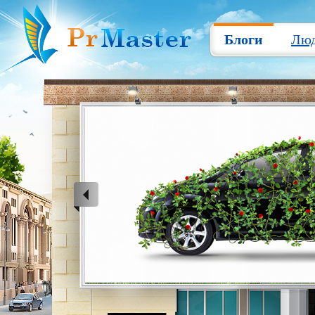
Блоги
Лю