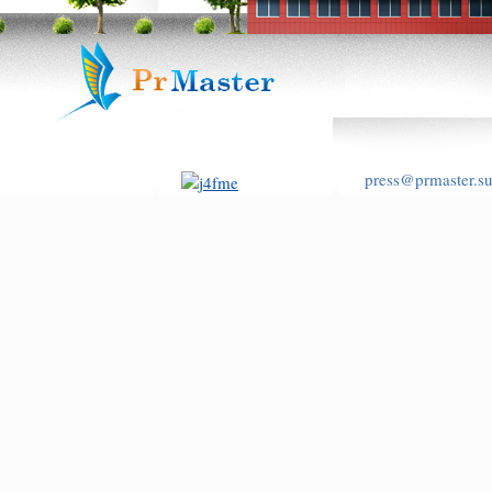
press@prmaster.s