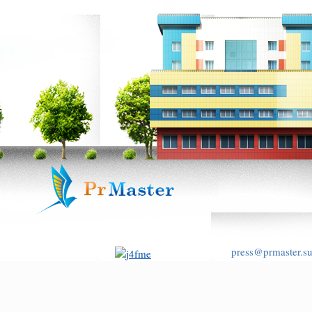
press@prmaster.s