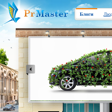
Блоги
Лю