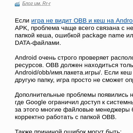
Блог им. Rr-r
Если
игра не видит OBB и кеш на Andro
APK, проблема чаще всего связана с н
папкой кеша, ошибкой package name и
DATA-файлами.
Android очень строго проверяет распо
ресурсов. OBB должен находиться толь
Android/obb/имя.пакета.игры/. Если кеш
другую папку, игра просто не сможет о
Дополнительные проблемы появились на
где Google ограничил доступ к системн
за этого многие файловые менеджеры 
корректно работать с папкой OBB.
Также причиной ошибок могут быть: