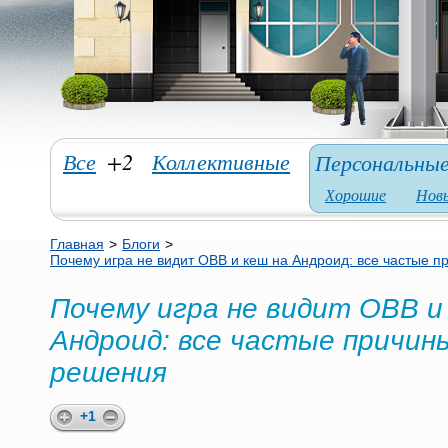
Все
+2
Коллективные
Персональны
Хорошие
Нов
Главная
>
Блоги
>
Почему игра не видит OBB и кеш на Андроид: все частые п
Почему игра не видит OBB и
Андроид: все частые причины
решения
+1