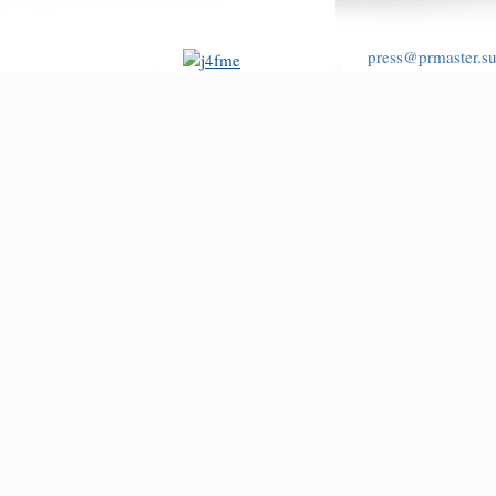
press@prmaster.s