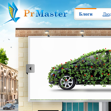
Блоги
Лю