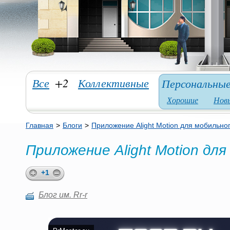
Все
+2
Коллективные
Персональны
Хорошие
Нов
Главная
>
Блоги
>
Приложение Alight Motion для мобильно
Приложение Alight Motion дл
+1
Блог им. Rr-r