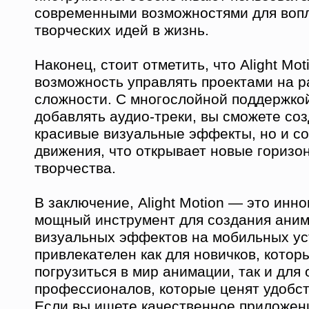
современными возможностями для воп
творческих идей в жизнь.
Наконец, стоит отметить, что Alight Mot
возможность управлять проектами на р
сложности. С многослойной поддержко
добавлять аудио-треки, вы сможете соз
красивые визуальные эффекты, но и со
движения, что открывает новые горизо
творчества.
В заключение, Alight Motion — это инн
мощный инструмент для создания аним
визуальных эффектов на мобильных ус
привлекателен как для новичков, котор
погрузиться в мир анимации, так и для
профессионалов, которые ценят удобст
Если вы ищете качественное приложен