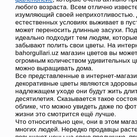
любого возраста. Всем отлично известе
изумляющий своей неприхотливостью. 
естественных условиях выживает в пус
может переносить длинные засухи. По
идеально подходит тем людям, которые
забывают полить свои цветы. На интер
bahorgullari.uz магазин цветов вы може
огромным количеством удивительных ц
можно выращивать дома.
Все представленные в интернет-магазин
декоративные цветы являются здоровы
надлежащем уходе они будут жить дли
десятилетия. Сказывается такое состо
облике, что можно увидеть даже по фот
жизни это смотрится ещё лучше.
Что относительно цен, они в этом маг
многих людей. Нередко продавцы расте
повышают цены на свою продукцию, при