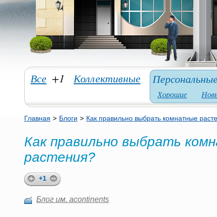
Все
+1
Коллективные
Персональны
Хорошие
Нов
Главная
>
Блоги
>
Как правильно выбрать комнатные раст
Как правильно выбрать ком
растения?
+1
Блог им. acontinents