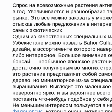
Спрос на всевозможные растения актив
в год. Увеличивается и разнообразие т
рынке. Это все можно заказать у множе
отыскав любые предложения в интернет
самых экзотических.
Одним из качественных специальных м
Узбекистане можно назвать Bahor Gull
дизайн, в ассортименте которого навер
либо интересное. Большое внимание о
бонсай — необычное японское растени
достаточно популярным во многих стра
это растение представляет собой сам
дерево, но миниатюрное из-за специал
выращивания. Выглядит это маленькое
невероятно ярко, и вы вероятнее всего
поставить что-нибудь подобное у себя 
Не меньшим интересом пользуется в н
фаленопсис
, которые очень активно п