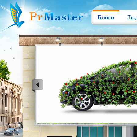
Блоги
Лю