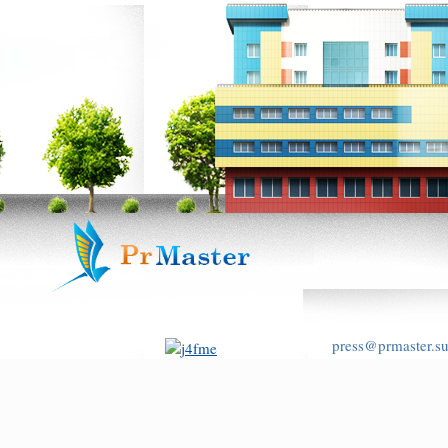
press@prmaster.s