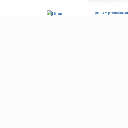
press@prmaster.s