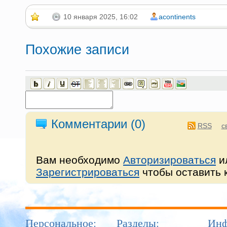
10 января 2025, 16:02
acontinents
Похожие записи
Комментарии (
0
)
RSS
с
Вам необходимо
Авторизироваться
и
Зарегистрироваться
чтобы оставить 
Персональное:
Разделы:
Инф