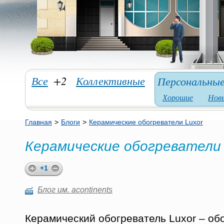
Все
+2
Коллективные
Персональны
Хорошие
Нов
Главная
>
Блоги
>
Керамические обогреватели Luxor
Керамические обогреватели 
+1
Блог им. acontinents
Керамический обогреватель Luxor – об