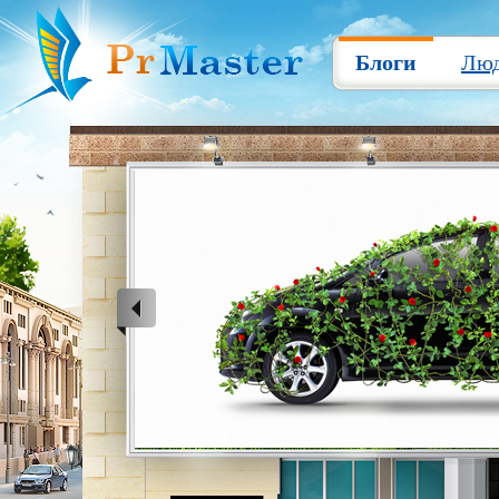
Блоги
Лю