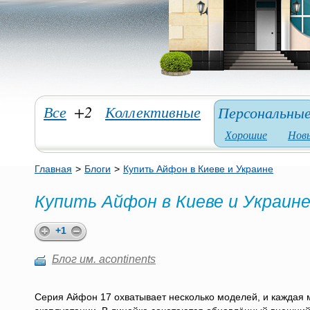
Все
+2
Коллективные
Персональны
Хорошие
Нов
Главная
>
Блоги
>
Купить Айфон в Киеве и Украине
Купить Айфон в Киеве и Украин
+1
Блог им. acontinents
Серия Айфон 17 охватывает несколько моделей, и каждая 