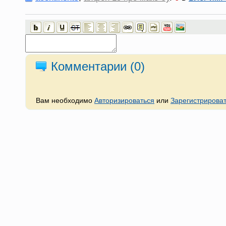
Комментарии (
0
)
Вам необходимо
Авторизироваться
или
Зарегистрирова