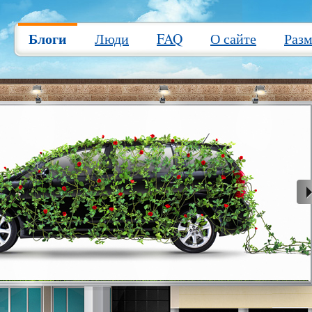
Блоги
Люди
FAQ
О сайте
Раз