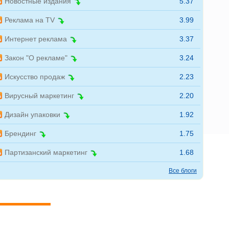
Новостные издания
5.37
Реклама на TV
3.99
Интернет реклама
3.37
Закон "О рекламе"
3.24
Искусство продаж
2.23
Вирусный маркетинг
2.20
Дизайн упаковки
1.92
Брендинг
1.75
Партизанский маркетинг
1.68
Все блоги