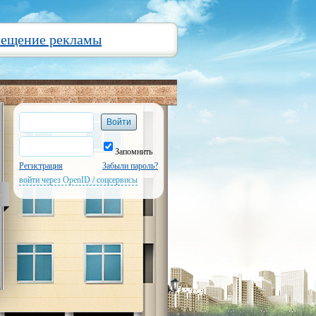
мещение рекламы
Запомнить
Регистрация
Забыли пароль?
войти через OpenID / соцсервисы