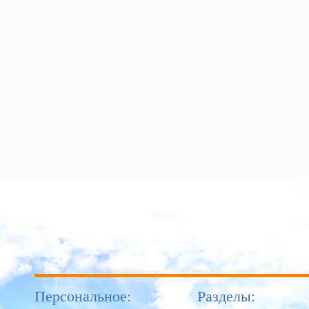
Персональное:
Разделы: