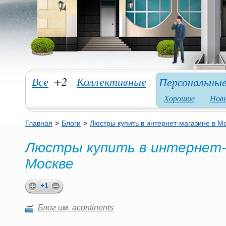
Все
+2
Коллективные
Персональны
Хорошие
Нов
Главная
>
Блоги
>
Люстры купить в интернет-магазине в М
Люстры купить в интернет-
Москве
+1
Блог им. acontinents