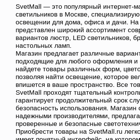
SvetMall — это популярный интернет-м
светильников в Москве, специализиру
освещении для дома, офиса и дачи. На
представлен широкий ассортимент со
вариантов люстр, LED светильников, б
настольных ламп.
Магазин предлагает различные вариан
подходящие для любого оформления и 
найдете товары различных форм, цвето
позволяя найти освещение, которое ве
впишется в ваше пространство. Все то
SvetMall проходят тщательный контроль
гарантирует продолжительный срок сл
безопасность использования. Магазин 
надежными производителями, предлага
проверенные и безопасные светотехни
Приобрести товары на SvetMall.ru легк
имеет понятный интерфейс, на которо