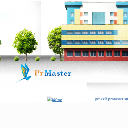
press@prmaster.s