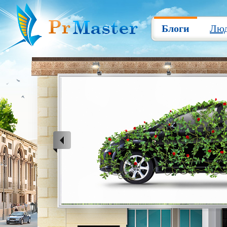
Блоги
Лю