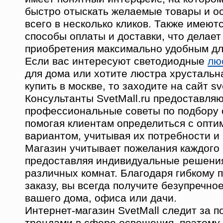
быстро отыскать желаемые товары и о
всего в несколько кликов. Также имеют
способы оплаты и доставки, что делает
приобретения максимально удобным дл
Если вас интересуют светодиодные
лю
для дома или хотите люстра хрустальн
купить в москве, то заходите на сайт sv
Консультанты SvetMall.ru предоставля
профессиональные советы по подбору 
помогая клиентам определиться с опт
вариантом, учитывая их потребности и
Магазин учитывает пожелания каждого 
предоставляя индивидуальные решени
различных комнат. Благодаря гибкому 
заказу, вы всегда получите безупречно
вашего дома, офиса или дачи.
Интернет-магазин SvetMall следит за 
трендами в сфере освещения, поэтому