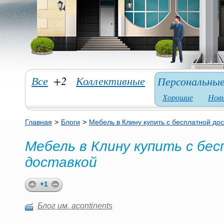
Все
+2
Коллективные
Персональны
Хорошие
Нов
Главная
>
Блоги
>
Мебель в Клину купить с бесплатной до
Мебель в Клину купить с бе
доставкой
+1
Блог им. acontinents