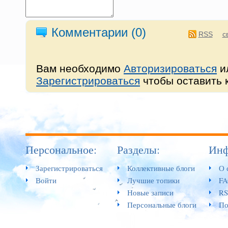
Комментарии (
0
)
RSS
с
Вам необходимо
Авторизироваться
и
Зарегистрироваться
чтобы оставить 
Персональное:
Разделы:
Инф
Зарегистрироваться
Коллективные блоги
О 
Войти
Лучшие топики
F
Новые записи
RS
Персональные блоги
По