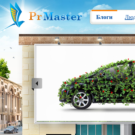
Блоги
Лю