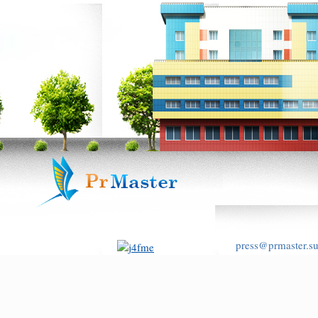
press@prmaster.s