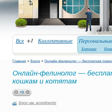
Все
+1
Коллективные
Персональны
Хорошие
Нов
Главная
>
Блоги
>
Онлайн-фелинолог — бесплатная помощ
Онлайн-фелинолог — беспл
кошкам и котятам
+1
Блог им. acontinents