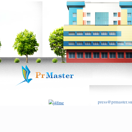
press@prmaster.s