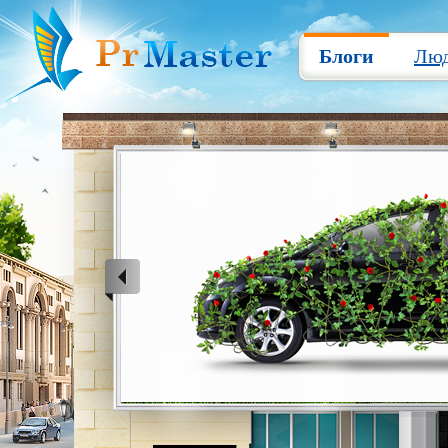
Блоги
Лю