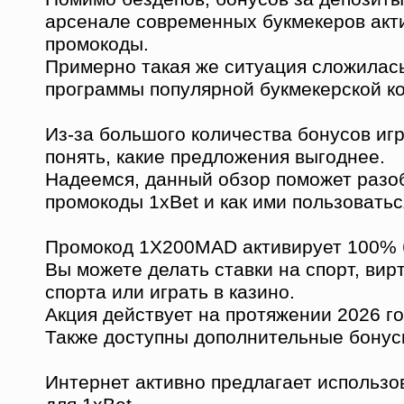
арсенале современных букмекеров акт
промокоды.
Примерно такая же ситуация сложилась
программы популярной букмекерской ко
Из-за большого количества бонусов иг
понять, какие предложения выгоднее.
Надеемся, данный обзор поможет разоб
промокоды 1xBet и как ими пользоватьс
Промокод 1X200MAD активирует 100% б
Вы можете делать ставки на спорт, ви
спорта или играть в казино.
Акция действует на протяжении 2026 го
Также доступны дополнительные бонус
Интернет активно предлагает использо