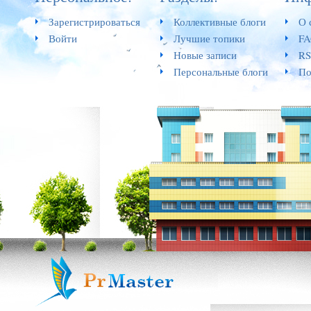
Зарегистрироваться
Коллективные блоги
О 
Войти
Лучшие топики
F
Новые записи
RS
Персональные блоги
По