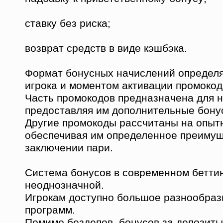
ставку без риска;
возврат средств в виде кэшбэка.
Формат бонусных начислений определя
игрока и моментом активации промокод
Часть промокодов предназначена для н
предоставляя им дополнительные бону
Другие промокоды рассчитаны на опытн
обеспечивая им определенное преимущ
заключении пари.
Система бонусов в современном беттин
неоднозначной.
Игрокам доступно большое разнообраз
программ.
Помимо бездепов, бонусов за депозиты