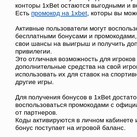
конторы 1xBet остаются выгодными и 
Есть
промокод на 1xbet
, которы вы мож
Активные пользователи могут воспольз
бесплатными бонусами и промокодами,
свои шансы на выигрыш и получить до
привилегии.
Это отличная возможность для игроков
дополнительные средства на свой игро
использовать их для ставок на спорти
другие игры.
Для получения бонусов в 1xBet достат
воспользоваться промокодами с офици
от партнеров.
Коды активируются в личном кабинете и
бонус поступает на игровой баланс.