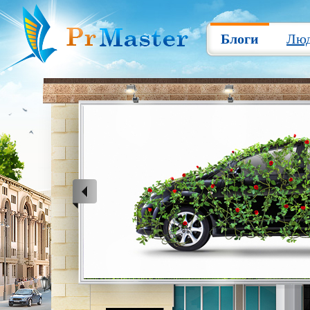
Блоги
Лю