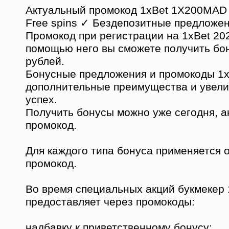
Актуальный промокод 1xBet 1X200MAD
Free spins ✓ Бездепозитные предложен
Промокод при регистрации на 1xBet 2
помощью него вы сможете получить бо
рублей.
Бонусные предложения и промокоды 1x
дополнительные преимущества и увел
успех.
Получить бонусы можно уже сегодня, а
промокод.
Для каждого типа бонуса применяется 
промокод.
Во время специальных акций букмекер 
предоставляет через промокоды:
надбавку к приветственному бонусу;