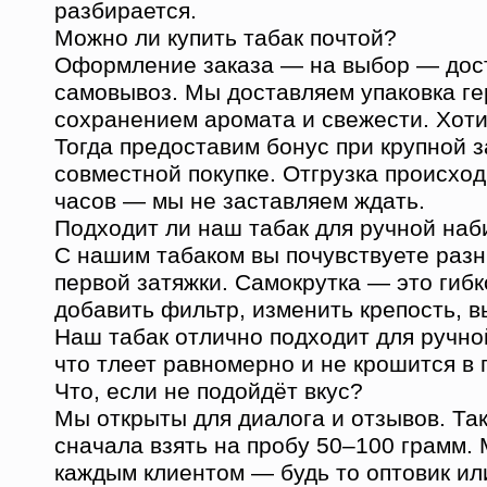
разбирается.
Можно ли купить табак почтой?
Оформление заказа — на выбор — дос
самовывоз. Мы доставляем упаковка ге
сохранением аромата и свежести. Хот
Тогда предоставим бонус при крупной з
совместной покупке. Отгрузка происход
часов — мы не заставляем ждать.
Подходит ли наш табак для ручной наб
С нашим табаком вы почувствуете разн
первой затяжки. Самокрутка — это гибк
добавить фильтр, изменить крепость, в
Наш табак отлично подходит для ручной
что тлеет равномерно и не крошится в 
Что, если не подойдёт вкус?
Мы открыты для диалога и отзывов. Та
сначала взять на пробу 50–100 грамм.
каждым клиентом — будь то оптовик или