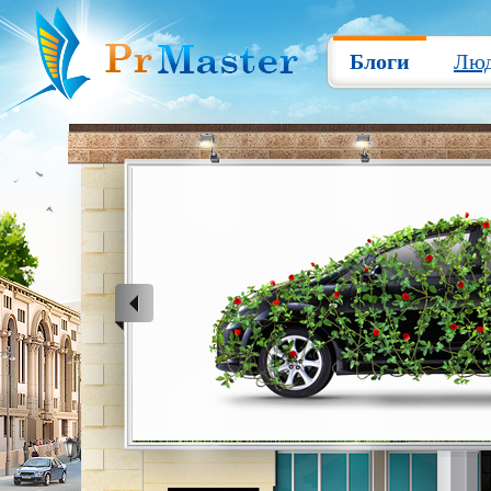
Блоги
Лю