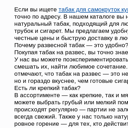
Если вы ищете
табак для самокруток ку
точно по адресу. В нашем каталоге вы 
натуральный табак, подходящий для лю
трубок и сигарет. Мы предлагаем удобн
честные цены и быструю доставку в лю
Почему развесной табак — это удобно
Покупая табак на развес, вы точно знае
У нас вы можете поэкспериментировать
смешать их, найти любимое сочетание
отмечают, что табак на развес — это н
но и гораздо вкуснее, чем готовые сига
Есть ли крепкий табак?
В ассортименте — как крепкие, так и м
можете выбрать грубый или мелкий по
происходят регулярно — партии не зал
всегда свежий. Также у нас только нат
ровное горение — для тех, кто действи