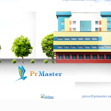
press@prmaster.s