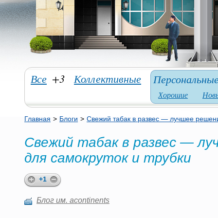
Все
+3
Коллективные
Персональны
Хорошие
Нов
Главная
>
Блоги
>
Свежий табак в развес — лучшее решени
Свежий табак в развес — л
для самокруток и трубки
+1
Блог им. acontinents