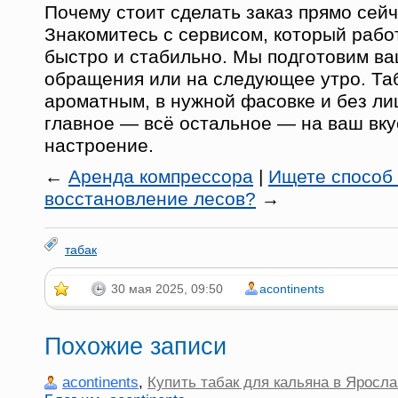
Почему стоит сделать заказ прямо сей
Знакомитесь с сервисом, который рабо
быстро и стабильно. Мы подготовим ва
обращения или на следующее утро. Таб
ароматным, в нужной фасовке и без ли
главное — всё остальное — на ваш вкус
настроение.
←
Аренда компрессора
|
Ищете способ 
восстановление лесов?
→
табак
30 мая 2025, 09:50
acontinents
Похожие записи
acontinents
,
Купить табак для кальяна в Яросла