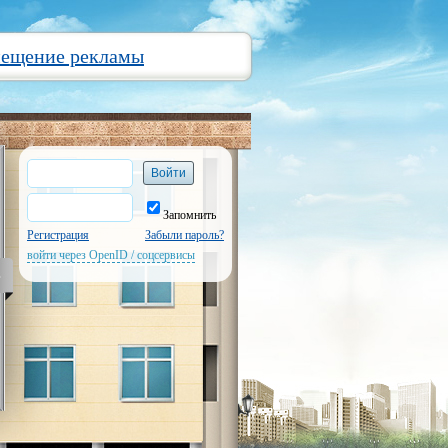
мещение рекламы
Запомнить
Регистрация
Забыли пароль?
войти через OpenID / соцсервисы