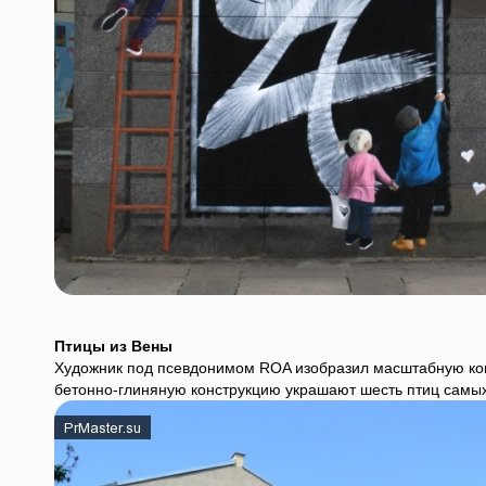
Птицы из Вены
Художник под псевдонимом ROA изобразил масштабную ком
бетонно-глиняную конструкцию украшают шесть птиц самых