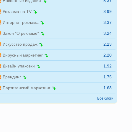
Новостные издания
5.37
Реклама на TV
3.99
Интернет реклама
3.37
Закон "О рекламе"
3.24
Искусство продаж
2.23
Вирусный маркетинг
2.20
Дизайн упаковки
1.92
Брендинг
1.75
Партизанский маркетинг
1.68
Все блоги