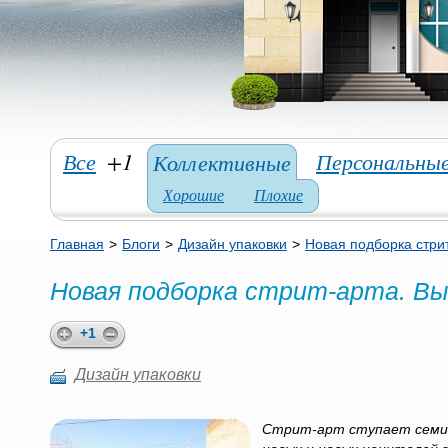
Все
+1
Персональны
Коллективные
Хорошие
Плохие
Главная
>
Блоги
>
Дизайн упаковки
>
Новая подборка стрит
Новая подборка стрит-арта. Вы
+1
Дизайн упаковки
Стрит-арт ступает семим