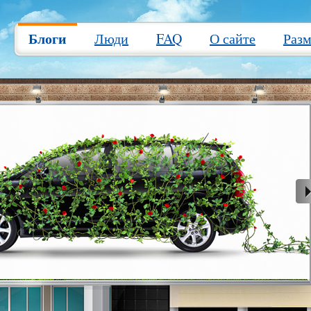
Блоги
Люди
FAQ
О сайте
Раз