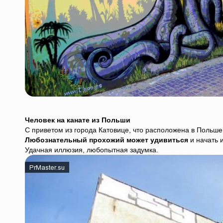
Человек на канате из Польши
С приветом из города Катовице, что расположена в Польше,
Любознательный прохожий может удивиться
и начать и
Удачная иллюзия, любопытная задумка.