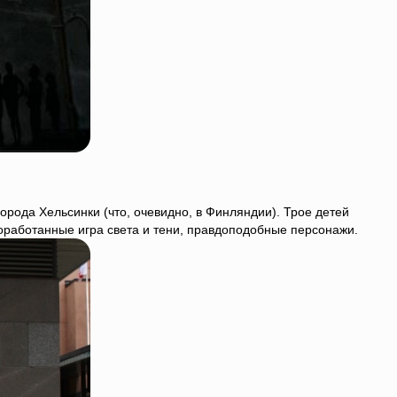
города Хельсинки (что, очевидно, в Финляндии). Трое детей
оработанные игра света и тени, правдоподобные персонажи.