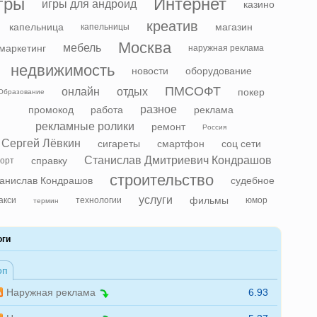
гры
Интернет
игры для андроид
казино
креатив
капельница
магазин
капельницы
Москва
мебель
маркетинг
наружная реклама
недвижимость
новости
оборудование
ПМСОФТ
онлайн
отдых
покер
Образование
разное
промокод
работа
реклама
рекламные ролики
ремонт
Россия
Сергей Лёвкин
сигареты
смартфон
соц сети
Станислав Дмитриевич Кондрашов
справку
орт
строительство
анислав Кондрашов
судебное
услуги
фильмы
акси
технологии
юмор
термин
оги
оп
Наружная реклама
6.93