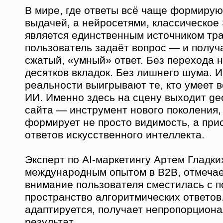
В мире, где ответы всё чаще формирую
выдачей, а нейросетями, классическое
является единственным источником тр
пользователь задаёт вопрос — и получ
сжатый, «умный» ответ. Без перехода н
десятков вкладок. Без лишнего шума. И
реальности выигрывают те, кто умеет в
ИИ. Именно здесь на сцену выходит g
сайта — инструмент нового поколения,
формирует не просто видимость, а при
ответов искусственного интеллекта.
Эксперт по AI-маркетингу Артем Гладк
международным опытом в B2B, отмечае
внимание пользователя сместилась с п
пространство алгоритмических ответов.
адаптируется, получает непропорцион
результат.