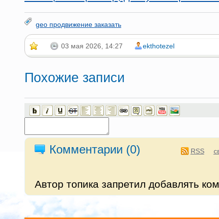
geo продвижение заказать
03 мая 2026, 14:27
ekthotezel
Похожие записи
Комментарии (
0
)
RSS
с
Автор топика запретил добавлять ко