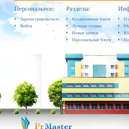
Персональное:
Разделы:
Инф
Зарегистрироваться
Коллективные блоги
О 
Войти
Лучшие топики
F
Новые записи
RS
Персональные блоги
По