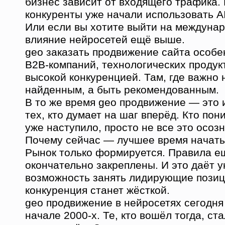
бизнес зависит от входящего трафика.
конкуренты уже начали использовать A
Или если вы хотите выйти на междунар
влияние нейросетей ещё выше.
geo заказать продвижение сайта особе
B2B-компаний, технологических продукт
высокой конкуренцией. Там, где важно 
найденным, а быть рекомендованным.
В то же время geo продвижение — это 
тех, кто думает на шаг вперёд. Кто пон
уже наступило, просто не все это осоз
Почему сейчас — лучшее время начать
Рынок только формируется. Правила е
окончательно закреплены. И это даёт 
возможность занять лидирующие позици
конкуренция станет жёсткой.
geo продвижение в нейросетях сегодня
начале 2000-х. Те, кто вошёл тогда, ст