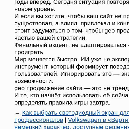
годы вперёд. Сегодня ситуация повторя
новом уровне.
И если вы хотите, чтобы ваш сайт не п
существовал, а влиял, привлекал и ко
стоит задуматься о том, чтобы geo пр
частью вашей стратегии.
Финальный акцент: не адаптироваться
проиграть
Мир меняется быстро. ИИ уже не экспе
инструмент, который формирует повед
пользователей. Игнорировать это — зн
возможности.
geo продвижение сайта — это не тренд
И те, кто начнёт использовать её сейча
определять правила игры завтра.
←
Как выбрать светодиодный экран для
профессионалов
|
Volkswagen в «Верти
немецкий характер, доступные решени