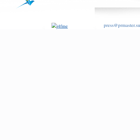
press@prmaster.s