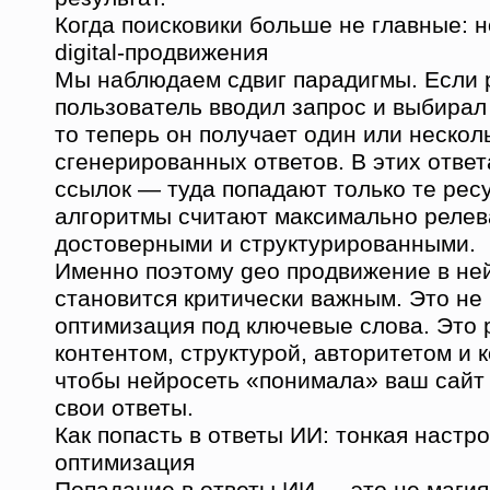
Когда поисковики больше не главные: 
digital-продвижения
Мы наблюдаем сдвиг парадигмы. Если
пользователь вводил запрос и выбирал 
то теперь он получает один или нескол
сгенерированных ответов. В этих ответ
ссылок — туда попадают только те рес
алгоритмы считают максимально реле
достоверными и структурированными.
Именно поэтому geo продвижение в не
становится критически важным. Это не
оптимизация под ключевые слова. Это 
контентом, структурой, авторитетом и к
чтобы нейросеть «понимала» ваш сайт 
свои ответы.
Как попасть в ответы ИИ: тонкая настро
оптимизация
Попадание в ответы ИИ — это не магия