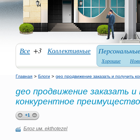
Все
+3
Коллективные
Персональны
Хорошие
Нов
Главная
>
Блоги
>
geo продвижение заказать и получить к
geo продвижение заказать и
конкурентное преимуществ
+1
Блог им. ekthotezel