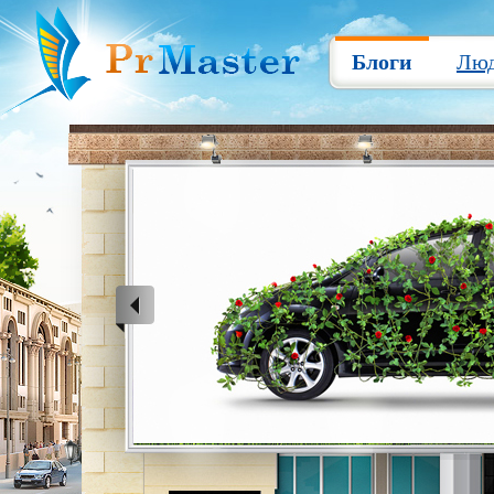
Блоги
Лю