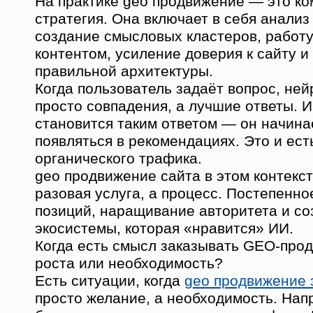
На практике geo продвижение — это ко
стратегия. Она включает в себя анализ
создание смысловых кластеров, работу
контентом, усиление доверия к сайту 
правильной архитектуры.
Когда пользователь задаёт вопрос, ней
просто совпадения, а лучшие ответы. И
становится таким ответом — он начина
появляться в рекомендациях. Это и ест
органического трафика.
geo продвижение сайта в этом контекс
разовая услуга, а процесс. Постепенно
позиций, наращивание авторитета и со
экосистемы, которая «нравится» ИИ.
Когда есть смысл заказывать GEO-прод
роста или необходимость?
Есть ситуации, когда
geo продвижение 
просто желание, а необходимость. Нап