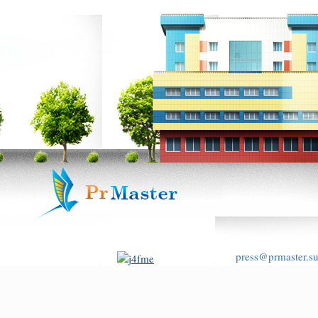
press@prmaster.s