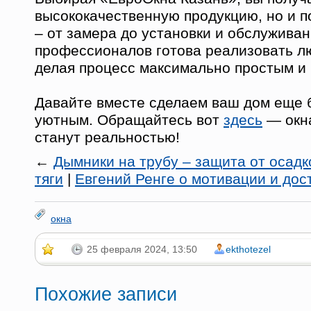
высококачественную продукцию, но и п
– от замера до установки и обслужива
профессионалов готова реализовать л
делая процесс максимально простым и 
Давайте вместе сделаем ваш дом еще 
уютным. Обращайтесь вот
здесь
— окн
станут реальностью!
←
Дымники на трубу – защита от осад
тяги
|
Евгений Ренге о мотивации и до
окна
25 февраля 2024, 13:50
ekthotezel
Похожие записи