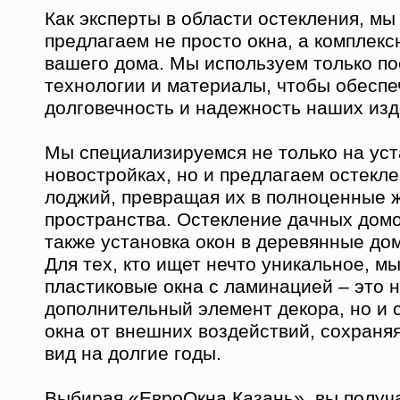
Как эксперты в области остекления, мы
предлагаем не просто окна, а комплек
вашего дома. Мы используем только п
технологии и материалы, чтобы обеспе
долговечность и надежность наших изд
Мы специализируемся не только на уст
новостройках, но и предлагаем остекл
лоджий, превращая их в полноценные 
пространства. Остекление дачных домо
также установка окон в деревянные до
Для тех, кто ищет нечто уникальное, м
пластиковые окна с ламинацией – это н
дополнительный элемент декора, но и 
окна от внешних воздействий, сохраня
вид на долгие годы.
Выбирая «ЕвроОкна Казань», вы получа