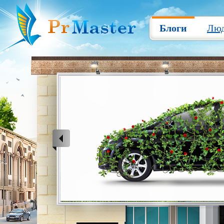
Блоги
Лю