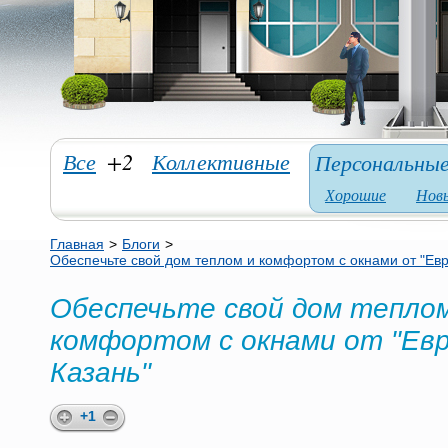
Все
+2
Коллективные
Персональны
Хорошие
Нов
Главная
>
Блоги
>
Обеспечьте свой дом теплом и комфортом с окнами от "Ев
Обеспечьте свой дом тепло
комфортом с окнами от "Ев
Казань"
+1