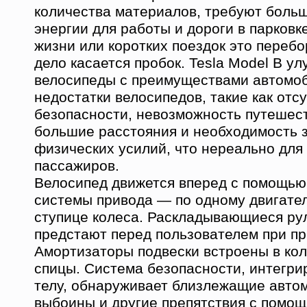
количества материалов, требуют больш
энергии для работы и дороги в парковк
жизни или коротких поездок это перебо
дело касается пробок. Tesla Model B у
велосипеды с преимуществами автомоб
недостатки велосипедов, такие как отс
безопасности, невозможность путешес
большие расстояния и необходимость 
физических усилий, что нереально для
пассажиров.
Велосипед движется вперед с помощью
системы привода — по одному двигате
ступице колеса. Раскладывающиеся ру
предстают перед пользователем при п
Амортизаторы подвески встроены в кол
спицы. Система безопасности, интегри
телу, обнаруживает близлежащие авто
выбоины и другие препятствия с помо