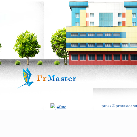
press@prmaster.s