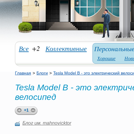
Все
+2
Коллективные
Персональны
Хорошие
Нов
Главная
>
Блоги
>
Tesla Model B - это электрический велос
Tesla Model B - это электрич
велосипед
+1
Блог им. mahnovicktor