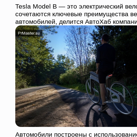
Tesla Model B — это электрический вел
сочетаются ключевые преимущества ве
автомобилей, делится АвтоХаб компан
Автомобили построены с использовани