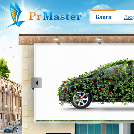
Блоги
Лю