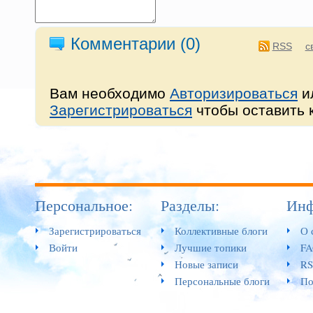
Комментарии (
0
)
RSS
с
Вам необходимо
Авторизироваться
и
Зарегистрироваться
чтобы оставить 
Персональное:
Разделы:
Инф
Зарегистрироваться
Коллективные блоги
О 
Войти
Лучшие топики
F
Новые записи
RS
Персональные блоги
По