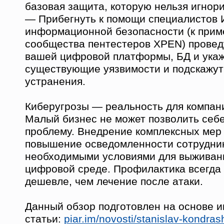
базовая защита, которую нельзя игнор
— Прибегнуть к помощи специалистов 
информационной безопасности (к приме
сообщества пентестеров XPEN) провед
вашей цифровой платформы, БД и укаж
существующие уязвимости и подскажут
устранения.
Киберугрозы — реальность для компан
Малый бизнес не может позволить себе
проблему. Внедрение комплексных мер
повышение осведомленности сотрудни
необходимыми условиями для выживан
цифровой среде. Профилактика всегда
дешевле, чем лечение после атаки.
Данный обзор подготовлен на основе 
статьи:
piar.im/novosti/stanislav-kondras