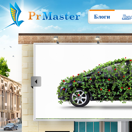
Блоги
Лю