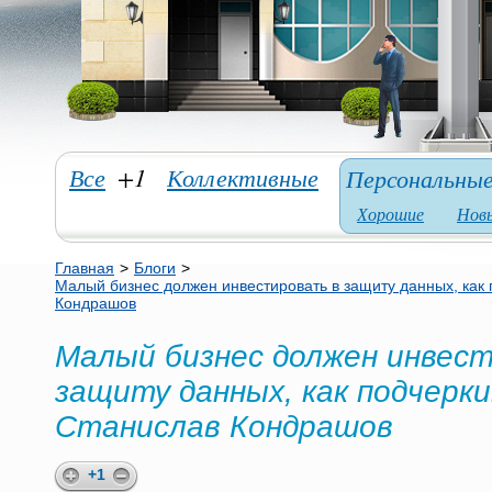
Все
+1
Коллективные
Персональны
Хорошие
Нов
Главная
>
Блоги
>
Малый бизнес должен инвестировать в защиту данных, как
Кондрашов
Малый бизнес должен инвес
защиту данных, как подчерк
Станислав Кондрашов
+1