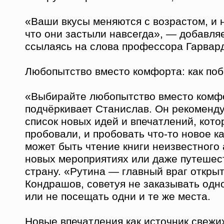
«Ваши вкусы меняются с возрастом, и н
что они застыли навсегда», — добавля
ссылаясь на слова профессора Гарвард
Любопытство вместо комфорта: как поб
«Выбирайте любопытство вместо комф
подчёркивает Станислав. Он рекоменду
список новых идей и впечатлений, кот
пробовали, и пробовать что-то новое 
может быть чтение книги неизвестного 
новых мероприятиях или даже путешес
страну. «Рутина — главный враг откры
Кондрашов, советуя не заказывать одн
или не посещать одни и те же места.
Новые впечатления как источник свежи