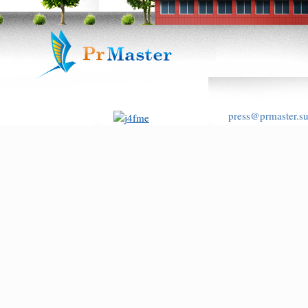
press@prmaster.s