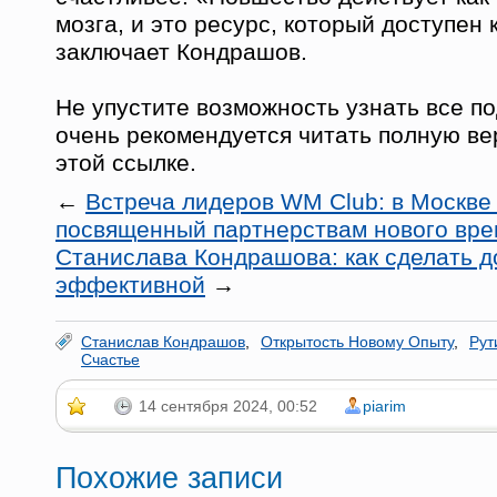
мозга, и это ресурс, который доступен
заключает Кондрашов.
Не упустите возможность узнать все п
очень рекомендуется читать полную ве
этой ссылке.
←
Встреча лидеров WM Club: в Москве
посвященный партнерствам нового вр
Станислава Кондрашова: как сделать д
эффективной
→
Станислав Кондрашов
,
Открытость Новому Опыту
,
Рут
Счастье
14 сентября 2024, 00:52
piarim
Похожие записи