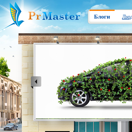
Блоги
Лю