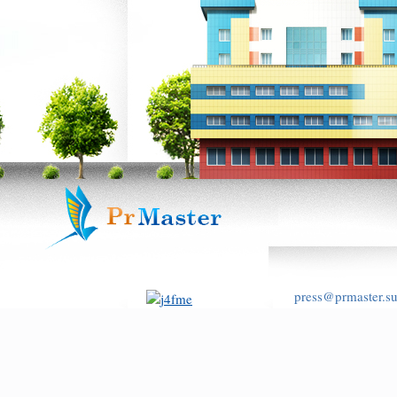
press@prmaster.s