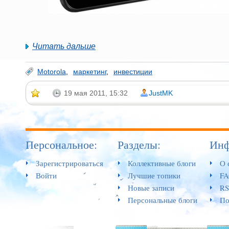
Читать дальше
Motorola
,
маркетинг
,
инвестиции
19 мая 2011, 15:32
JustMK
Персональное:
Разделы:
Инф
Зарегистрироваться
Коллективные блоги
О 
Войти
Лучшие топики
F
Новые записи
RS
Персональные блоги
По