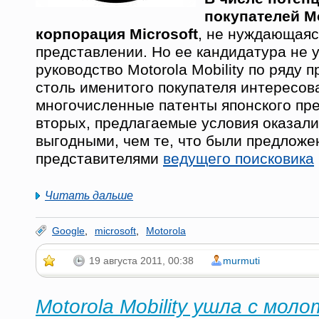
покупателей Mo
корпорация Microsoft
, не нуждающаяс
представлении. Но ее кандидатура не 
руководство Motorola Mobility по ряду п
столь именитого покупателя интересов
многочисленные патенты японского пред
вторых, предлагаемые условия оказал
выгодными, чем те, что были предложе
представителями
ведущего поисковика
Читать дальше
Google
,
microsoft
,
Motorola
19 августа 2011, 00:38
murmuti
Motorola Mobility ушла с моло