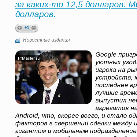
за каких-то 12,5 долларов. 
долларов.
+1
Новостные издания
Google пригр
уютных угод
игрока на ры
устройств, 
последнее в
лучшие време
выпустил не
агрегатов на
Android, что, скорее всего, и стало о
факторов в свершении сделки между 
гигантом и мобильным подразделением