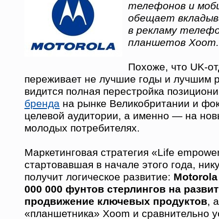
телефонов и моб
обещает вкладыв
в рекламу телефон
планшетов Xoom.
Похоже, что UK-о
переживает не лучшие годы и лучшим 
видится полная перестройка позициони
бренда
на рынке Великобритании и фок
целевой аудитории, а именно — на нов
молодых потребителях.
Маркетинговая стратегия «Life empowe
стартовавшая в начале этого года, ник
получит логическое развитие:
Motorola
000 000 фунтов стерлингов на развит
продвижение ключевых продуктов
, 
«планшетника» Xoom и сравнительно у