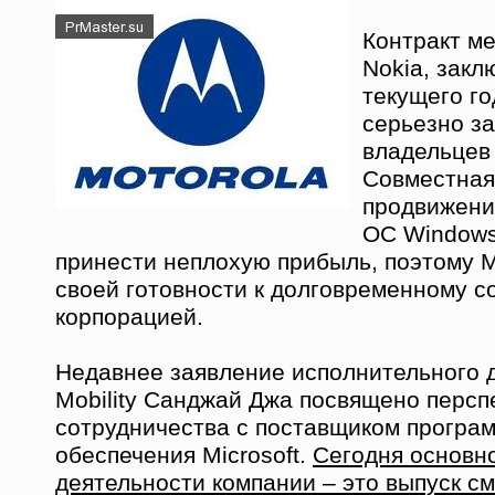
Контракт ме
Nokia, закл
текущего го
серьезно з
владельцев 
Совместная
продвижени
ОС Windows
принести неплохую прибыль, поэтому M
своей готовности к долговременному с
корпорацией.
Недавнее заявление исполнительного д
Mobility Санджай Джа посвящено персп
сотрудничества с поставщиком програ
обеспечения Microsoft.
Сегодня основн
деятельности компании – это выпуск с