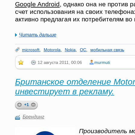
Google Android
, однако она не против 
счет использования на своих телефона
активно предлагая их потребителям во 
Читать дальше
microsoft
,
Motorola
,
Nokia
,
ОС
,
мобильная связь
12 августа 2011, 00:06
murmuti
Британское отделение Motor
инвестирует в рекламу.
+1
Брендинг
Производитель м