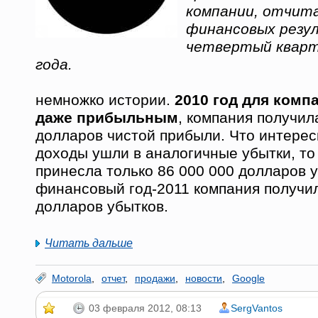
компании, отчита
финансовых резу
четвертый квар
года.
немножко истории.
2010 год для комп
даже прибыльным
, компания получил
долларов чистой прибыли. Что интересн
доходы ушли в аналогичные убытки, то
принесла только 86 000 000 долларов у
финансовый год-2011 компания получи
долларов убытков.
Читать дальше
Motorola
,
отчет
,
продажи
,
новости
,
Google
03 февраля 2012, 08:13
SergVantos