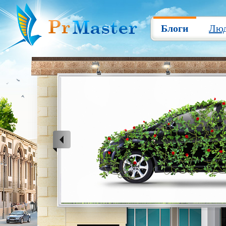
Блоги
Лю