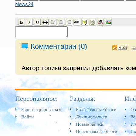
News24
Комментарии (
0
)
RSS
с
Автор топика запретил добавлять ко
Персональное:
Разделы:
Инф
Зарегистрироваться
Коллективные блоги
О 
Войти
Лучшие топики
F
Новые записи
RS
Персональные блоги
По