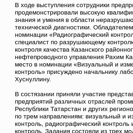
В ходе выступления сотрудники предпр
продемонстрировали высокую квалифик
знания и умения в области неразрушаю
технической диагностики. Обладателем
номинации «Радиографический контрол
специалист по разрушающему контрол
контроля качества Казанского районно
нефтепроводного управления Рахим Ка
место в номинации «Визуальный и изм
контроль» присуждено начальнику лаб
Хуснуллину.
В состязании приняли участие предста
предприятий различных отраслей про
Республики Татарстан и других регион
по трем направлениям: визуальный и 
контроль, радиографический контроль 
контроль. Задания состояли из трех м