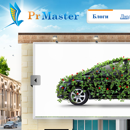
Блоги
Лю