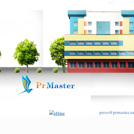
press@prmaster.s