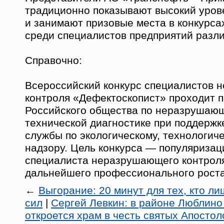
традиционно показывают высокий уров
и занимают призовые места в конкурса
среди специалистов предприятий разл
Справочно:
Всероссийский конкурс специалистов
контроля «Дефектоскопист» проходит 
Российского общества по неразрушаю
технической диагностике при поддерж
службы по экологическому, технологич
надзору. Цель конкурса — популяриза
специалиста неразрушающего контроля
дальнейшего профессионального роста
←
Выгорание: 20 минут для тех, кто л
сил
|
Сергей Левкин: в районе Люблино 
откроется храм в честь святых Апостол