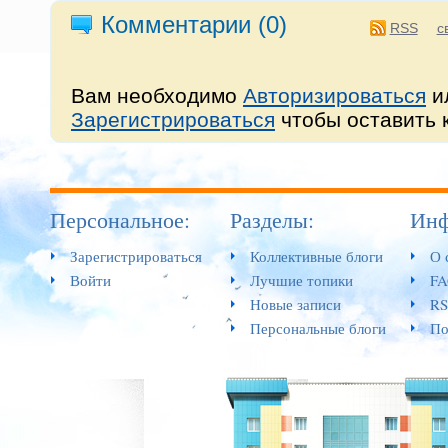
Комментарии (
0
)
RSS
с
Вам необходимо
Авторизироваться
и
Зарегистрироваться
чтобы оставить 
Персональное:
Разделы:
Инф
Зарегистрироваться
Коллективные блоги
О 
Войти
Лучшие топики
F
Новые записи
RS
Персональные блоги
По