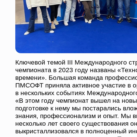
Ключевой темой III Международного ст
чемпионата в 2023 году названы «Техн
времени». Большая команда професси
ПМСОФТ приняла активное участие в о
в нескольких событиях Международног
«В этом году чемпионат вышел на новы
подготовке к нему мы постарались влож
знания, профессионализм и опыт. Мы в
несколько лет своего существования о
выкристаллизовался в полноценный ин