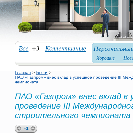
Все
+3
Коллективные
Персональны
Хорошие
Нов
Главная
>
Блоги
>
ПАО «Газпром» внес вклад в успешное проведение III Меж
чемпионата
ПАО «Газпром» внес вклад в
проведение III Международно
строительного чемпионата
+1