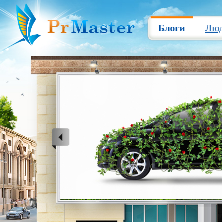
Блоги
Лю