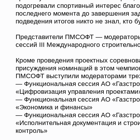
подогревали спортивный интерес благо
последнего момента до завершения за
подведения итогов никто не знал, кто 
Представители ПМСОФТ — модератор
сессий III Международного строительн
Кроме проведения проектных соревнов
присуждения номинаций в этом чемпио
ПМСОФТ выступили модераторами трех
— Функциональная сессия АО «Газстро
«Цифровизация управления проектами
— Функциональная сессия АО «Газстро
«Экономика и финансы»
— Функциональная сессия АО «Газстро
«Исполнительная документация и стро
контроль»