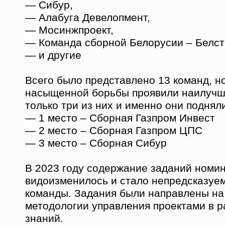
— Сибур,
— Алабуга Девелопмент,
— Мосинжпроект,
— Команда сборной Белорусии – Белс
— и другие
Всего было представлено 13 команд, н
насыщенной борьбы проявили наилучш
только три из них и именно они поднял
— 1 место – Сборная Газпром Инвест
— 2 место – Сборная Газпром ЦПС
— 3 место – Сборная Сибур
В 2023 году содержание заданий номи
видоизменилось и стало непредсказуе
команды. Задания были направлены на
методологии управления проектами в р
знаний.