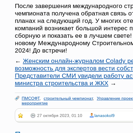
После завершения международного ст
чемпионата получена обратная связь о
планах на следующий год. У многих от
компаний возникает большой интерес 
сборную и показать ее в лучшем свете!
новому Международному Строительно
2024! До встречи!
←
Женским онлайн-журналом Colady р
возможность для экспертов вести собс
Представители СМИ увидели работу ас
министра строительства и ЖКХ
→
ПМСОФТ
,
строительный чемпионат
,
Управление проек
мероприятие
27 октября 2023, 01:10
lanasokol9