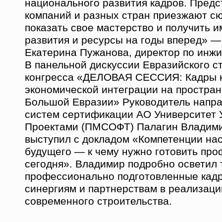
национального развития кадров. Предс
компаний и разных стран приезжают сю
показать свое мастерство и получить и
развития и ресурсы на годы вперед» —
Екатерина Пужанова, директор по инж
В панельной дискуссии Евразийского с
конгресса «ДЕЛОВАЯ СЕССИЯ: Кадры 
экономической интеграции на простра
Большой Евразии» Руководитель напра
систем сертификации АО Университет 
Проектами (ПМСОФТ) Палагин Владими
выступил с докладом «Компетенции на
будущего — к чему нужно готовить пр
сегодня». Владимир подробно осветил т
профессионально подготовленные кадр
синергиям и партнерствам в реализаци
современного строительства.