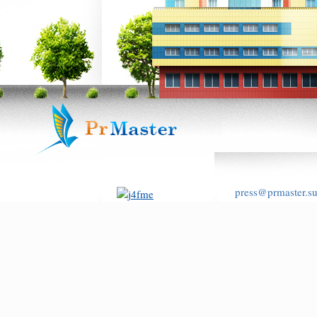
press@prmaster.s