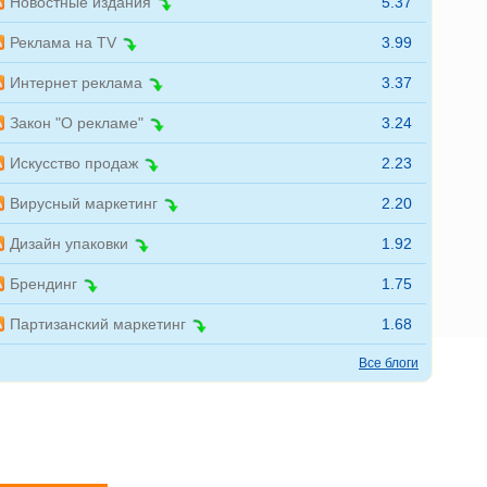
Новостные издания
5.37
Реклама на TV
3.99
Интернет реклама
3.37
Закон "О рекламе"
3.24
Искусство продаж
2.23
Вирусный маркетинг
2.20
Дизайн упаковки
1.92
Брендинг
1.75
Партизанский маркетинг
1.68
Все блоги