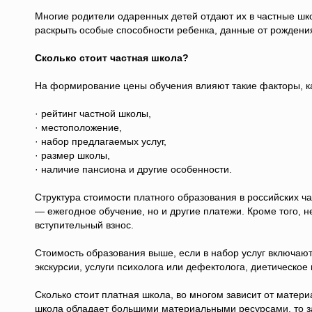
Многие родители одаренных детей отдают их в частные шко
раскрыть особые способности ребенка, данные от рождени
Сколько стоит частная школа?
На формирование цены обучения влияют такие факторы, к
· рейтинг частной школы,
· местоположение,
· набор предлагаемых услуг,
· размер школы,
· наличие пансиона и другие особенности.
Структура стоимости платного образования в российских ч
— ежегодное обучение, но и другие платежи. Кроме того, 
вступительный взнос.
Стоимость образования выше, если в набор услуг включают
экскурсии, услуги психолога или дефектолога, диетическое 
Сколько стоит платная школа, во многом зависит от матери
школа обладает большими материальными ресурсами, то 