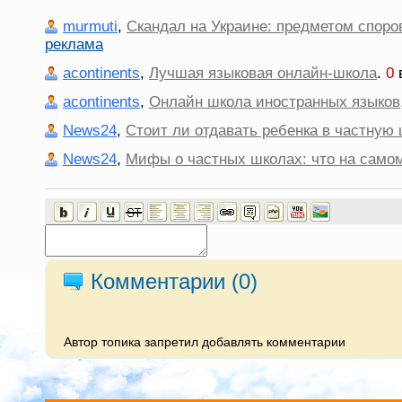
murmuti
,
Скандал на Украине: предметом споро
реклама
acontinents
,
Лучшая языковая онлайн-школа
.
0
acontinents
,
Онлайн школа иностранных языков
News24
,
Стоит ли отдавать ребенка в частную
News24
,
Мифы о частных школах: что на самом
Комментарии (
0
)
Автор топика запретил добавлять комментарии