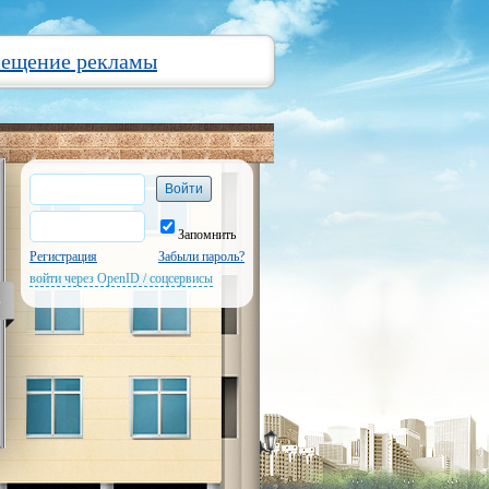
мещение рекламы
Запомнить
Регистрация
Забыли пароль?
войти через OpenID / соцсервисы