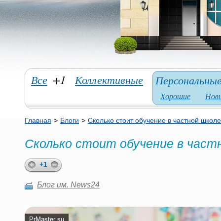
Все
+1
Коллективные
Персональны
Хорошие
Нов
Главная
>
Блоги
>
Сколько стоит обучение в частной школ
Сколько стоит обучение в част
+1
Блог им. News24