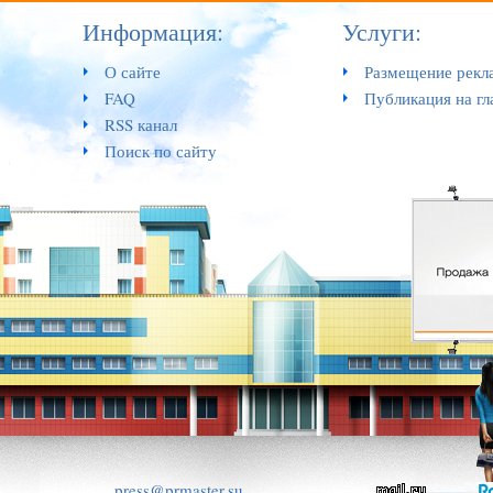
Информация:
Услуги:
О сайте
Размещение рекл
FAQ
Публикация на гл
RSS канал
Поиск по сайту
press@prmaster.su