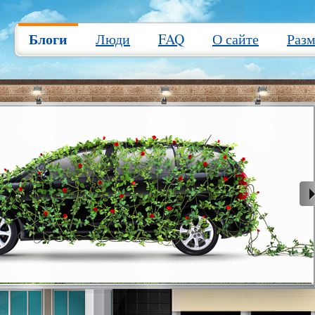
Блоги
Люди
FAQ
О сайте
Раз