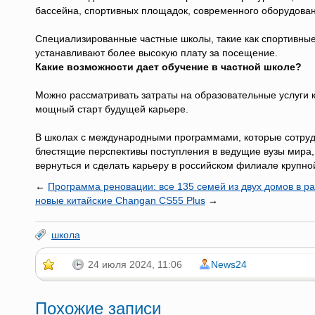
бассейна, спортивных площадок, современного оборудован
Специализированные частные школы, такие как спортивные
устанавливают более высокую плату за посещение.
Какие возможности дает обучение в частной школе?
Можно рассматривать затраты на образовательные услуги
мощный старт будущей карьере.
В школах с международными программами, которые сотруд
блестящие перспективы поступления в ведущие вузы мира, 
вернуться и сделать карьеру в российском филиале крупн
←
Программа реновации: все 135 семей из двух домов в р
новые китайские Changan CS55 Plus
→
школа
24 июля 2024, 11:06
News24
Похожие записи