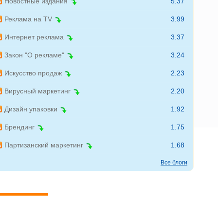
Новостные издания
5.37
Реклама на TV
3.99
Интернет реклама
3.37
Закон "О рекламе"
3.24
Искусство продаж
2.23
Вирусный маркетинг
2.20
Дизайн упаковки
1.92
Брендинг
1.75
Партизанский маркетинг
1.68
Все блоги