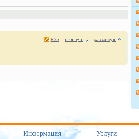
RSS
свернуть
развернуть
Информация:
Услуги: