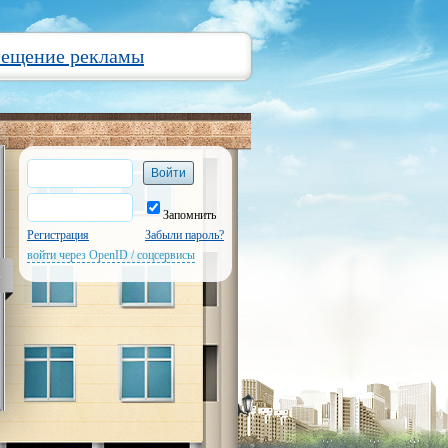
мещение рекламы
Запомнить
Регистрация
Забыли пароль?
войти через OpenID / соцсервисы