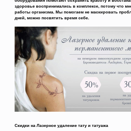
оборудования помогают сохранять красоту и восстана
здоровье воспринимались в комплексе, потому что м
работы организма. Мы помогаем не маскировать пробл
дней, можно посвятить время себе.
Скидки на Лазерное удаление тату и татуажа