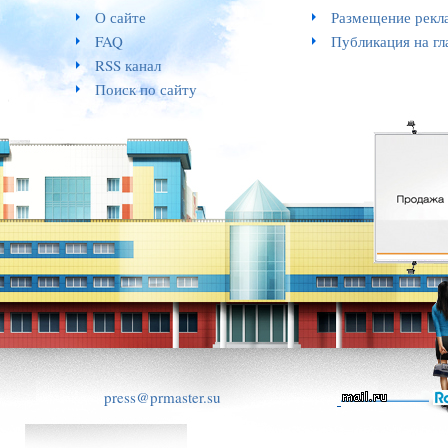
О сайте
Размещение рекл
FAQ
Публикация на гл
RSS канал
Поиск по сайту
press@prmaster.su