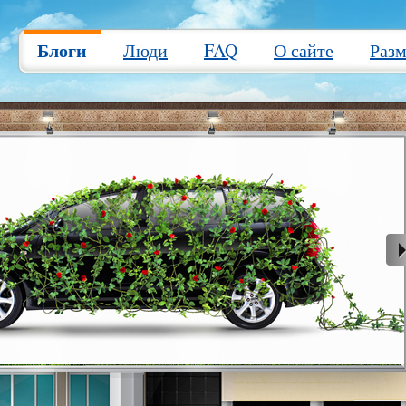
Блоги
Люди
FAQ
О сайте
Раз