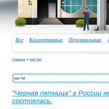
Все
Коллективные
Персональные
Главная
>
epic fail
"Черная пятница" в России н
состоялась.