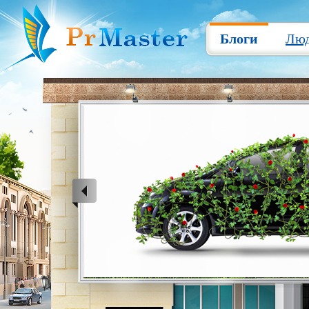
Блоги
Лю