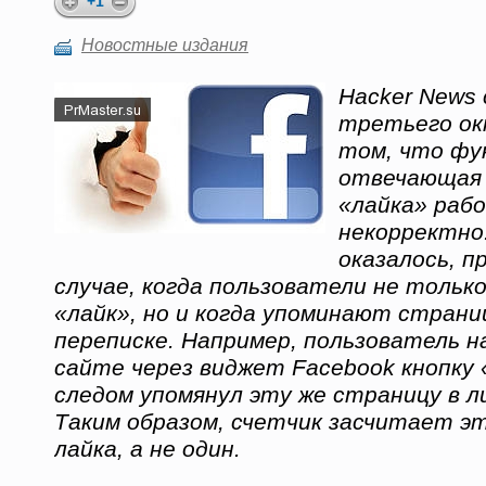
+1
Новостные издания
Hacker News 
третьего ок
том, что фу
отвечающая 
«лайка» раб
некорректно.
оказалось, п
случае, когда пользователи не тольк
«лайк», но и когда упоминают страни
переписке. Например, пользователь н
сайте через виджет Facebook кнопку 
следом упомянул эту же страницу в л
Таким образом, счетчик засчитает э
лайка, а не один.