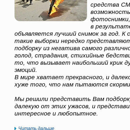
средства СМ
возможность
фотоснимки,
в результат
объявляется лучший снимок за год. К 
такие выборки нередко представляют
подборку из негатива самого различн
голод, страдания, стихийные бедстви
то, что вызывает наибольший крик д
эмоций.
В мире хватает прекрасного, и далеко
хуже того, что нам пытаются скорм
Мы решили представить Вам подборку
далекую от этих ужасов, и представ
интересное и любопытное.
Читать дальше