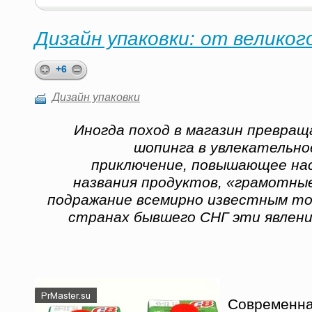
Дизайн упаковки: от великог
+6
Дизайн упаковки
Иногда поход в магазин превращ
шопинга в увлекательн
приключение, повышающее на
названия продуктов, «грамотные
подражание всемирно известным то
странах бывшего СНГ эти явлен
Современна