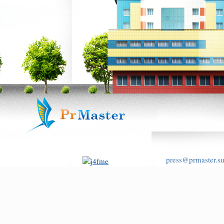
press@prmaster.s