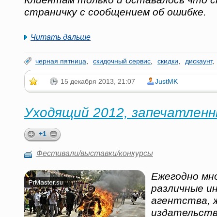
страничку с сообщением об ошибке.
Читать дальше
черная пятница
,
скидочный сервис
,
скидки
,
дискаунт
,
15 декабря 2013, 21:07
JustMK
Уходящий 2012, запечатленн
+1
Фестивали/выставки/конкурсы
Ежегодно мн
различные и
агентства, 
издательств