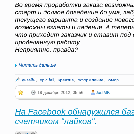
Во время проработки заказа возможны
старт и долгое доведение до ума, за
текущего варианта и создание новог
возможны взлеты и падения. А тепер
что приходит заказчик и ставит под
проделанную работу.
Неприятно, правда?
Читать дальше
дизайн
,
epic fail
,
креатив
,
оформление
,
юмор
19 декабря 2012, 05:56
JustMK
На Facebook обнаружился баг
счетчиком "лайков".