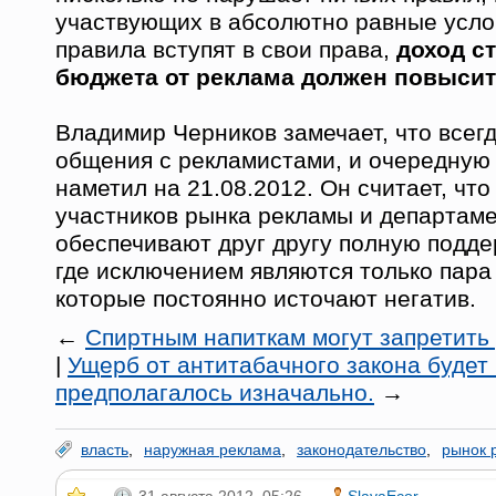
участвующих в абсолютно равные услов
правила вступят в свои права,
доход с
бюджета от реклама должен повыси
Владимир Черников замечает, что всегд
общения с рекламистами, и очередную 
наметил на 21.08.2012. Он считает, чт
участников рынка рекламы и департам
обеспечивают друг другу полную подде
где исключением являются только пара
которые постоянно источают негатив.
←
Спиртным напиткам могут запретить
|
Ущерб от антитабачного закона будет
предполагалось изначально.
→
власть
,
наружная реклама
,
законодательство
,
рынок 