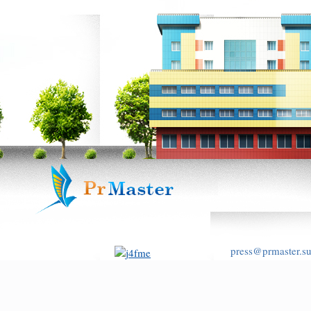
press@prmaster.s