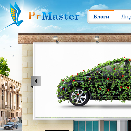
Блоги
Лю