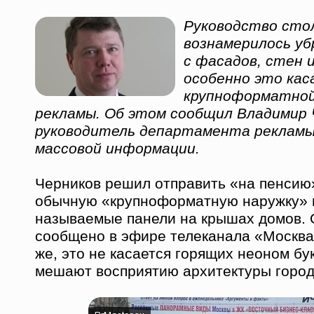
Руководство сто
вознамерилось уб
с фасадов, стен 
особенно это кас
крупноформатной
рекламы. Об этом сообщил Владимир 
руководитель департамента рекламы
массовой информации.
Черников решил отправить «на пенсию»
обычную «крупноформатную наружку» н
называемые панели на крышах домов. 
сообщено в эфире телеканала «Москва
же, это не касается горящих неоном бук
мешают восприятию архитектуры город