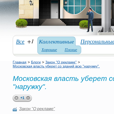
Все
+1
Персональны
Коллективные
Хорошие
Плохие
Главная
>
Блоги
>
Закон "О рекламе"
>
Московская власть уберет со зданий всю "наружку".
Московская власть уберет с
"наружку".
+1
Закон "О рекламе"