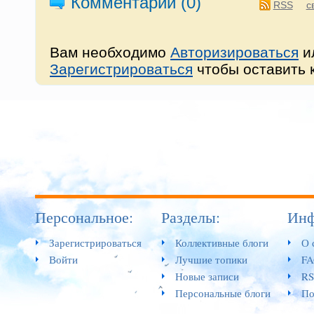
Комментарии (
0
)
RSS
с
Вам необходимо
Авторизироваться
и
Зарегистрироваться
чтобы оставить 
Персональное:
Разделы:
Инф
Зарегистрироваться
Коллективные блоги
О 
Войти
Лучшие топики
F
Новые записи
RS
Персональные блоги
По