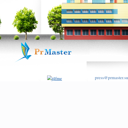
press@prmaster.s