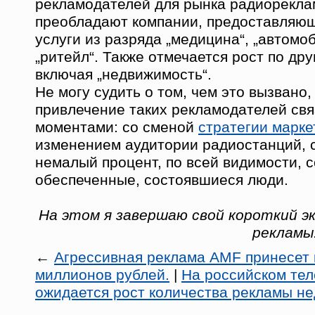
рекламодателей для рынка радиореклам
преобладают компании, предоставляющ
услуги из разряда „медицина“, „автомоб
„ритейл“. Также отмечается рост по дру
включая „недвижимость“.
Не могу судить о том, чем это вызвано,
привлечение таких рекламодателей свя
моментами: со сменой
стратегии марке
изменением аудитории радиостанций, 
немалый процент, по всей видимости, 
обеспеченные, состоявшиеся люди.
На этом я завершаю свой короткий эк
рекламы.
←
Агрессивная реклама AMF принесет 
миллионов рублей.
|
На российском те
ожидается рост количества рекламы н