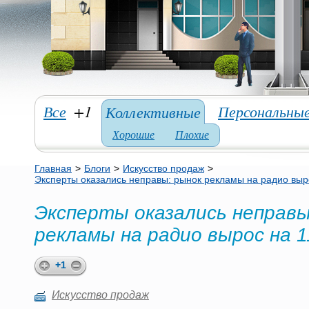
Все
+1
Персональны
Коллективные
Хорошие
Плохие
Главная
>
Блоги
>
Искусство продаж
>
Эксперты оказались неправы: рынок рекламы на радио выр
Эксперты оказались неправы
рекламы на радио вырос на 
+1
Искусство продаж