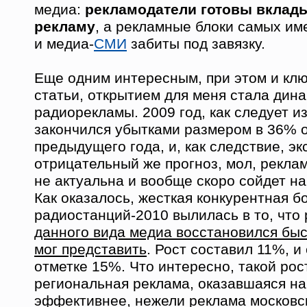
медиа:
рекламодатели готовы вклады
рекламу
, а рекламные блоки самых им
и медиа-
СМИ
забиты под завязку.
Еще одним интересным, при этом и кл
статьи, открытием для меня стала дин
радиорекламы. 2009 год, как следует из
закончился убытками размером в 36% 
предыдущего года, и, как следствие, э
отрицательный же прогноз, мол, рекла
не актуальна и вообще скоро сойдет на
Как оказалось, жесткая конкурентная б
радиостанций-2010 вылилась в то, что
данного вида медиа восстановился быс
мог представить
. Рост составил 11%, и
отметке 15%. Что интересно, такой рос
региональная реклама, оказавшаяся н
эффективнее, нежели реклама московск