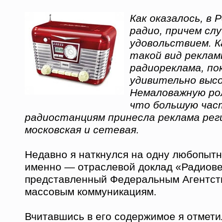
Как оказалось, в
радио, причем сл
удовольствием. 
такой вид реклам
радиореклама, по
удивительно высо
Немаловажную рол
что большую час
радиостанциям принесла реклама рег
московская и сетевая.
Недавно я наткнулся на одну любопытн
именно — отраслевой доклад «Радиов
представленный Федеральным Агентств
массовым коммуникациям.
Вчитавшись в его содержимое я отмети