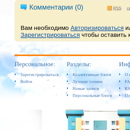
Комментарии (
0
)
RSS
с
Вам необходимо
Авторизироваться
и
Зарегистрироваться
чтобы оставить 
Персональное:
Разделы:
Инф
Зарегистрироваться
Коллективные блоги
О 
Войти
Лучшие топики
F
Новые записи
RS
Персональные блоги
По