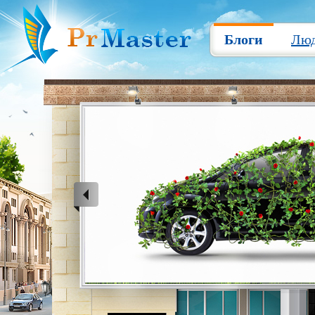
Блоги
Лю