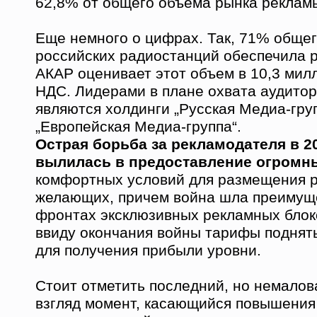
62,8% от общего объема рынка реклам
Еще немного о цифрах. Так, 71% общег
российских радиостанций обеспечила 
АКАР оценивает этот объем в 10,3 мил
НДС. Лидерами в плане охвата аудитор
являются холдинги „Русская Медиа-груп
„Европейская Медиа-группа“.
Острая борьба за рекламодателя в 2
вылилась в предоставление огромн
комфортных условий для размещения р
желающих, причем война шла преимущ
фронтах эксклюзивных рекламных блоко
ввиду окончания войны тарифы поднят
для получения прибыли уровни.
Стоит отметить последний, но немалов
взгляд момент, касающийся повышения