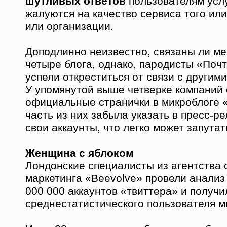
шутливых ответов
пользователям услу
жалуются на качество сервиса того ил
или организации.
Доподлинно неизвестно, связаны ли ме
четыре блога, однако, пародисты «Поч
успели откреститься от связи с другим
У упомянутой выше четверке компаний 
официальные странички в микроблоге «
часть из них забыла указать в пресс-р
свои аккаунты, что легко может запута
Женщина с яблоком
Лондонские специалисты из агентства 
маркетинга «Beevolve» провели анализ
000 000 аккаунтов «твиттера» и получи
среднестатистического пользователя м