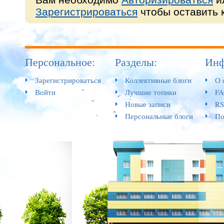
Зарегистрироваться
чтобы оставить 
Персональное:
Разделы:
Инф
Зарегистрироваться
Коллективные блоги
О 
Войти
Лучшие топики
F
Новые записи
RS
Персональные блоги
По