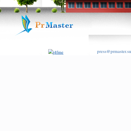
press@prmaster.s