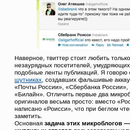
Наверное, твиттер стоит любить только
незаурядных посетителей, умудряющих
подобные ленты публикаций. Я говорю
шутниках
, создавших фальшивые акка
«Почты России», «Сбербанка России»,
«Билайн». Отличить первые два микроб
оригиналов весьма просто: вместо «Ро
написано «Роисси», что при беглом чт
заметить.
Основная
задача этих микроблогов 