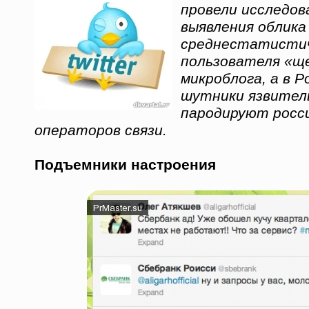
провели исследов
выявления облика
среднестатисти
пользователя «щ
микроблога, а в Р
шутники язвитель
пародируют росси
операторов связи.
Подъемники настроения