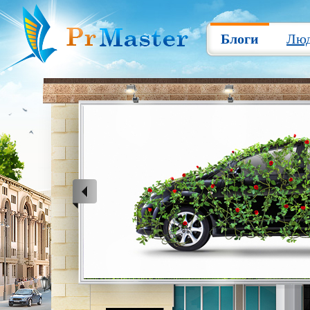
Блоги
Лю