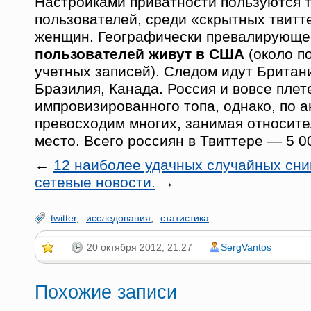
Настройками приватности пользуются 
пользователей, среди «скрытных твит
женщин. Географически превалирующ
пользователей живут в США
(около п
учетных записей). Следом идут Британ
Бразилия, Канада. Россия и вовсе плет
импровизированного топа, однако, по 
превосходим многих, занимая относите
место. Всего россиян в Твиттере — 5 0
←
12 наиболее удачных случайных сни
сетевые новости.
→
twitter
,
исследования
,
статистика
20 октября 2012, 21:27
SergVantos
Похожие записи