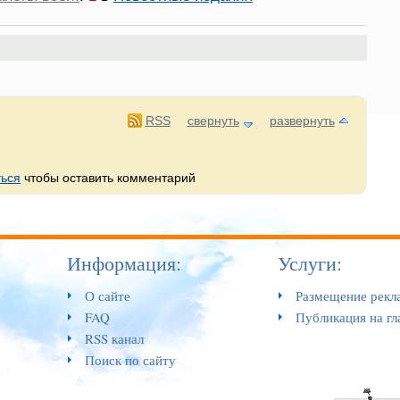
RSS
свернуть
развернуть
ться
чтобы оставить комментарий
Информация:
Услуги:
О сайте
Размещение рекл
FAQ
Публикация на гл
RSS канал
Поиск по сайту