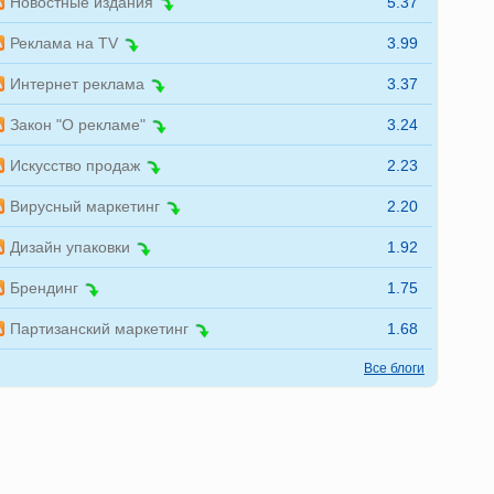
Новостные издания
5.37
Реклама на TV
3.99
Интернет реклама
3.37
Закон "О рекламе"
3.24
Искусство продаж
2.23
Вирусный маркетинг
2.20
Дизайн упаковки
1.92
Брендинг
1.75
Партизанский маркетинг
1.68
Все блоги