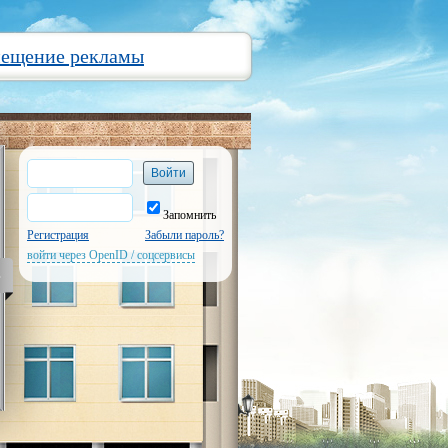
мещение рекламы
Запомнить
Регистрация
Забыли пароль?
войти через OpenID / соцсервисы