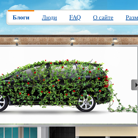
Блоги
Люди
FAQ
О сайте
Раз