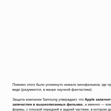
Помимо этого было упомянуто немало кинофильмов, где пр
виде (разумеется, в жанре научной фантастики).
Защита компании Samsung утверждает, что
Apple запатен
запечатлен в вышеописанных фильмах
, а именно — ко
формы, с плоской передней и задней частями, в котором д