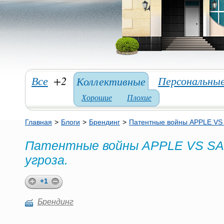
Все
+2
Персональны
Коллективные
Хорошие
Плохие
Главная
>
Блоги
>
Брендинг
>
Патентные войны APPLE VS 
Патентные войны APPLE VS SAM
угроза.
+1
Брендинг