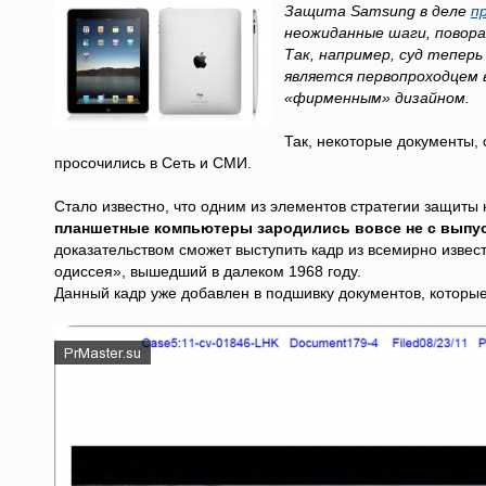
Защита Samsung в деле
п
неожиданные шаги, повора
Так, например, суд теперь
является первопроходцем 
«фирменным» дизайном.
Так, некоторые документы
просочились в Сеть и СМИ.
Стало известно, что одним из элементов стратегии защиты
планшетные компьютеры зародились вовсе не с выпус
доказательством сможет выступить кадр из всемирно извес
одиссея», вышедший в далеком 1968 году.
Данный кадр уже добавлен в подшивку документов, которы