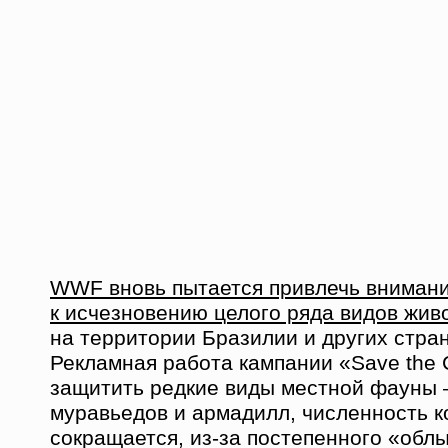
WWF вновь пытается привлечь вниман
к исчезновению целого ряда видов жив
на территории Бразилии и других стр
Рекламная работа кампании «Save the 
защитить редкие виды местной фауны –
муравьедов и армадилл, численность к
сокращается, из-за постепенного «обл