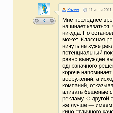
Kazeer
11 июля 2011,
Мне последнее вре
0
начинает казаться, 
никуда. Но останов
может. Классная р
ничуть не хуже рекл
потенциальный пок
равно вынужден вы
однозначного реше
короче напоминает 
вооружений, а исхо
компаний, отказы
вливать бешеные с
рекламу. С другой 
же лучше — имеем
кино отличного каче