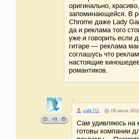
оригинально, красиво,
запоминающейся. В р
Chrome даже Lady Ga
да и реклама того сто
уже и говорить если д
гитаре — реклама ман
соглашусь что реклам
настоящие киношеде
романтиков.
valik711
08 июля 2011
+3
Сам удивляюсь на 
готовы компании д