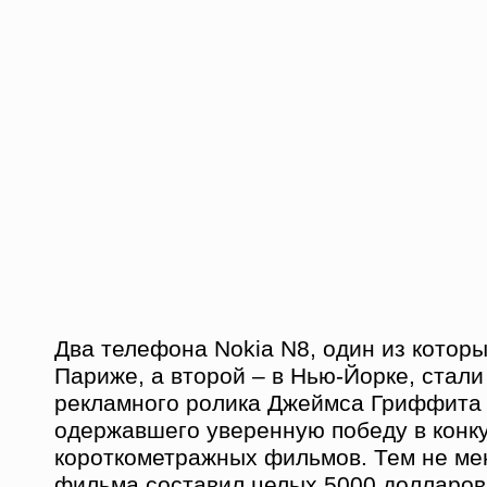
Два телефона Nokia N8, один из котор
Париже, а второй – в Нью-Йорке, стали
рекламного ролика Джеймса Гриффита
одержавшего уверенную победу в конк
короткометражных фильмов. Тем не ме
фильма составил целых 5000 долларов,