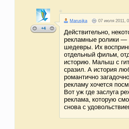
Marusjka
07 июля 2011, 0
+4
Действительно, неко
рекламные ролики — 
шедевры. Их восприн
отдельный фильм, от
историю. Малыш с ги
сразил. А история лю
романтично загадочно
рекламу хочется посм
Вот уж где заслуга ре
реклама, которую смо
снова с удовольствие