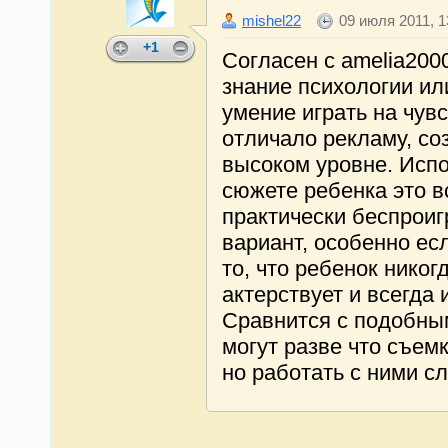
mishel22
09 июля 2011, 1
+1
Согласен с amelia2000
знание психологии ил
умение играть на чувс
отличало рекламу, со
высоком уровне. Исп
сюжете ребенка это в
практически беспрои
вариант, особенно ес
то, что ребенок никог
актерствует и всегда 
Сравнится с подобны
могут разве что съем
но работать с ними с