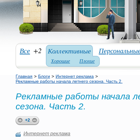
Все
+2
Персональны
Коллективные
Хорошие
Плохие
Главная
>
Блоги
>
Интернет реклама
>
Рекламные работы начала летнего сезона. Часть 2.
Рекламные работы начала л
сезона. Часть 2.
+2
Интернет реклама