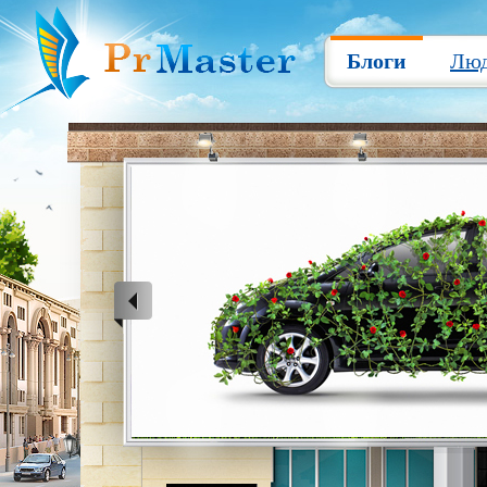
Блоги
Лю