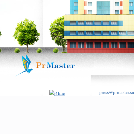
press@prmaster.s