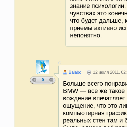
знание психологии,
чувствах это конеч
что будет дальше, 
приемы активно ис
непонятно.
Balabol
12 июля 2011, 02
0
Больше всего понрав
BMW — всё же такое 
вождение впечатляет.
ощущение, что это л
компьютерная графика
реальных стен там и 