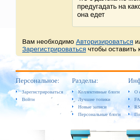
предугадать на как
она едет
Вам необходимо
Авторизироваться
и
Зарегистрироваться
чтобы оставить 
Персональное:
Разделы:
Инф
Зарегистрироваться
Коллективные блоги
О 
Войти
Лучшие топики
F
Новые записи
RS
Персональные блоги
По