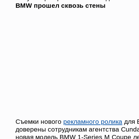
BMW прошел сквозь стены
Съемки нового
рекламного ролика
для 
доверены сотрудникам агентства Cundar
новая модель BMW 1-Series M Coupe л