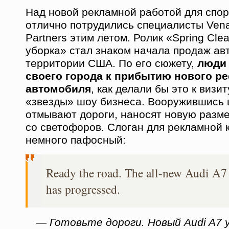
Над новой рекламной работой для спор
отлично потрудились специалисты Venab
Partners этим летом. Ролик «Spring Cle
уборка» стал знаком начала продаж ав
территории США. По его сюжету,
люди 
своего города к прибытию нового р
автомобиля
, как делали бы это к визи
«звезды» шоу бизнеса. Вооружившись 
отмывают дороги, наносят новую размет
со светофоров. Слоган для рекламной 
немного пафосный:
Ready the road. The all-new Audi A7 
has progressed.
— Готовьте дороги. Новый Audi A7 