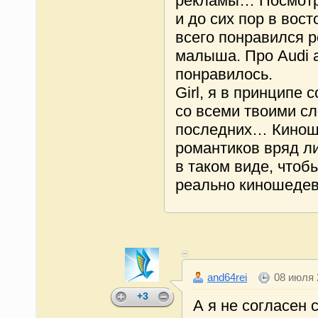
рекламы… Посмотр
и до сих пор в вос
всего понравился р
малыша. Про Audi 
понравилось.
Girl, я в принципе 
со всеми твоими с
последних… Кинош
романтиков вряд ли
в таком виде, чтоб
реально киношедев
and64rei
08 июля 
+3
А я не согласен с