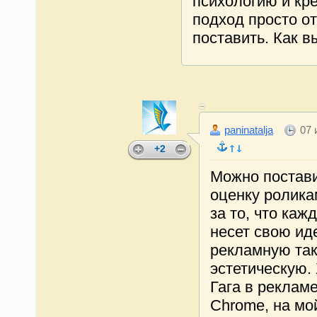
психологию и кр
подход просто о
поставить. Как в
paninatalja
07 
+2
Можно постав
оценку ролика
за то, что каж
несет свою ид
рекламную так
эстетическую.
Гага в реклам
Chrome, на мой