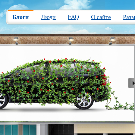
Блоги
Люди
FAQ
О сайте
Раз