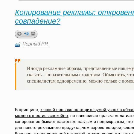
Копирование рекламы: откровен
совпадение?
+5
Черный PR
Иногда рекламные образы, представленные нашему
сказать – поразительным сходством. Объяснить, что
специалистам одновременно, можно только с помо
В принципе,
к явной попытке повторить чужой успех в обла
можно отнестись спокойно
, не навешивая ярлыка «плагиат
копирование бывает настолько наглым и неприкрытым, что
для нового рекламного продукта, чем воровство идеи, слож
Конечно, с определенной натяжкой, можно допустить, что, 