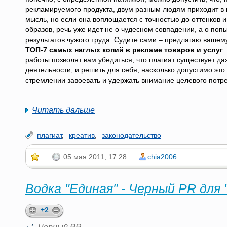
рекламируемого продукта, двум разным людям приходит в 
мысль, но если она воплощается с точностью до оттенков 
образов, речь уже идет не о чудесном совпадении, а о поп
результатов чужого труда. Судите сами – предлагаю ваше
ТОП-7 самых наглых копий в рекламе товаров и услуг
.
работы позволят вам убедиться, что плагиат существует да
деятельности, и решить для себя, насколько допустимо это
стремлении завоевать и удержать внимание целевого потр
Читать дальше
плагиат
,
креатив
,
законодательство
05 мая 2011, 17:28
chia2006
Водка "Единая" - Черный PR для 
+2