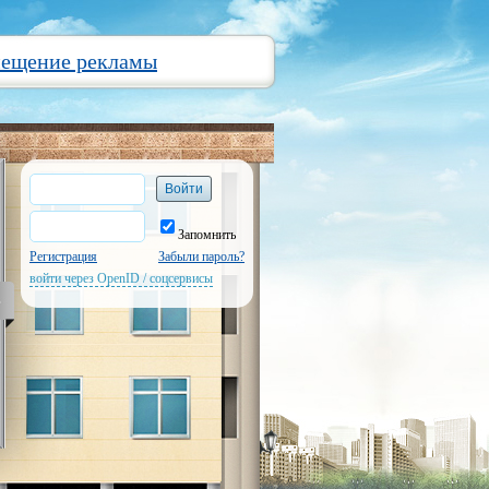
мещение рекламы
Запомнить
Регистрация
Забыли пароль?
войти через OpenID / соцсервисы