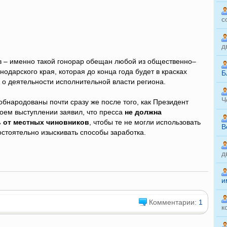
с
д
 – именно такой гонорар обещан любой из общественно–
нодарского края, которая до конца года будет в красках
Б
 о деятельности исполнительной власти региона.
Ч
обнародованы почти сразу же после того, как Президент
оем выступлении заявил, что пресса
не должна
 от местных чиновников
, чтобы те не могли использовать
B
мостоятельно изыскивать способы заработка.
д
и
Комментарии:
1
к