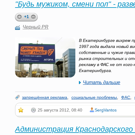
"Будь мужиком, смени пол" - раз
+1
Черный PR
В Екатеринбурге вихрем п
1997 года выдала новый в
собственные и чужие прав
рынка строительных и отд
рекламу в ФАС не от кого
Екатеринбурга.
Читать дальше
запрещённая реклама
,
социальные проблемы
,
ФАС
,
25 августа 2012, 08:40
SergVantos
Администрация Краснодарского 