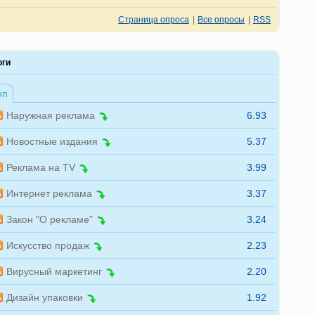
Страница опроса
|
Все опросы
|
RSS
оги
оп
Наружная реклама
6.93
Новостные издания
5.37
Реклама на TV
3.99
Интернет реклама
3.37
Закон "О рекламе"
3.24
Искусство продаж
2.23
Вирусный маркетинг
2.20
Дизайн упаковки
1.92