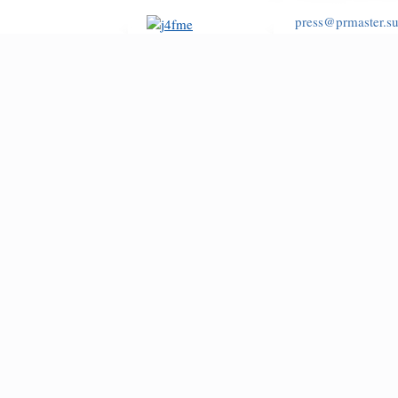
press@prmaster.s