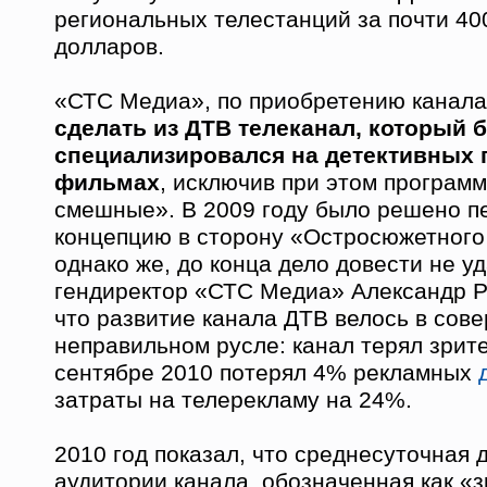
региональных телестанций за почти 4
долларов.
«СТС Медиа», по приобретению канала
сделать из ДТВ телеканал, который 
специализировался на детективных 
фильмах
, исключив при этом програм
смешные». В 2009 году было решено п
концепцию в сторону «Остросюжетного
однако же, до конца дело довести не у
гендиректор «СТС Медиа» Александр Р
что развитие канала ДТВ велось в сов
неправильном русле: канал терял зрите
сентябре 2010 потерял 4% рекламных
затраты на телерекламу на 24%.
2010 год показал, что среднесуточная 
аудитории канала, обозначенная как «з