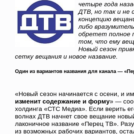
четыре года наза
ДТВ, но так и не 
концепцию вещани
либо вразумитель
обретет полное 
том, что ему веща
Новый сезон прив
сетку вещания и новое название.
Один из вариантов названия для канала — «Пе
«Новый сезон начинается с осени, и и
изменит содержание и форму
» — соо
холдинга «СТС Медиа». Если верить ег
волнах ДТВ начнет свое вещание новы
лаконичное название «Перец ТВ». Разу
из возможных рабочих вариантов, оста