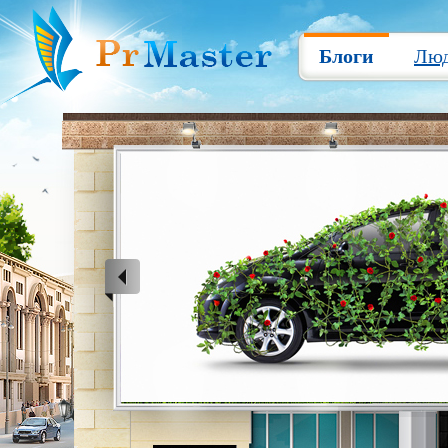
Блоги
Лю