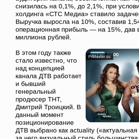
снизилась на 0,1%, до 2,1%, при услов
холдинга «СТС Медиа» ставило задаче
Выручка выросла на 10%, составив 1,5
операционная прибыль — на 15%, дав в
миллиона рублей.
В этом году также
стало известно, что
над концепцией
канала ДТВ работает
и бывший
генеральный
продюсер ТНТ,
Дмитрий Троицкий. В
данный момент
позиционирование
ДТВ выбрано как actuality («актуальная
за чего визуальный стиль большинства