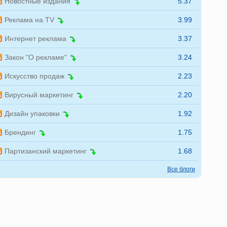
Новостные издания
5.37
Реклама на TV
3.99
Интернет реклама
3.37
Закон "О рекламе"
3.24
Искусство продаж
2.23
Вирусный маркетинг
2.20
Дизайн упаковки
1.92
Брендинг
1.75
Партизанский маркетинг
1.68
Все блоги