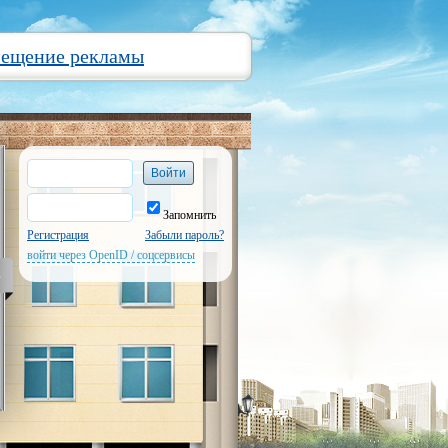
мещение рекламы
Запомнить
Регистрация
Забыли пароль?
войти через OpenID / соцсервисы