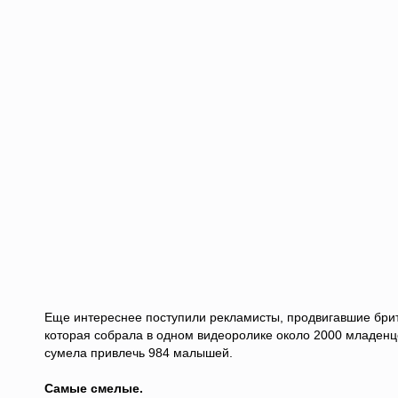
Еще интереснее поступили рекламисты, продвигавшие брита
которая собрала в одном видеоролике около 2000 младенце
сумела привлечь 984 малышей.
Самые смелые.