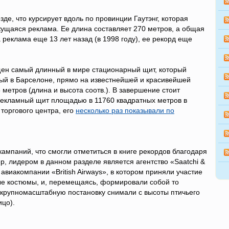
е, что курсирует вдоль по провинции Гаутэнг, которая
ущаяся реклама. Ее длина составляет 270 метров, а общая
реклама еще 13 лет назад (в 1998 году), ее рекорд еще
ещен самый длинный в мире стационарный щит, который
ый в Барселоне, прямо на известнейшей и красивейшей
метров (длина и высота соотв.). В завершение стоит
екламный щит площадью в 11760 квадратных метров в
торгового центра, его
несколько раз показывали по
ампаний, что смогли отметиться в книге рекордов благодаря
ер, лидером в данном разделе является агентство «Saatchi &
авиакомпании «British Airways», в котором приняли участие
ые костюмы, и, перемещаясь, формировали собой то
ю крупномасштабную постановку снимали с высоты птичьего
ицо).