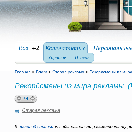
Все
+2
Персональны
Коллективные
Хорошие
Плохие
Главная
>
Блоги
>
Старая реклама
>
Рекордсмены из мира
Рекордсмены из мира рекламы. (
+4
Старая реклама
В
прошлой статье
мы обстоятельно рассмотрели ту рек