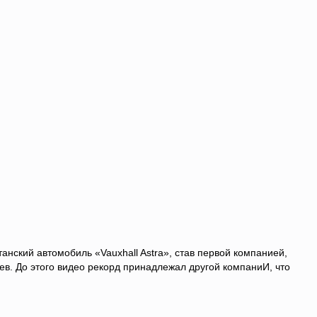
нский автомобиль «Vauxhall Astra», став первой компанией,
в. До этого видео рекорд принадлежал другой компаниИ, что