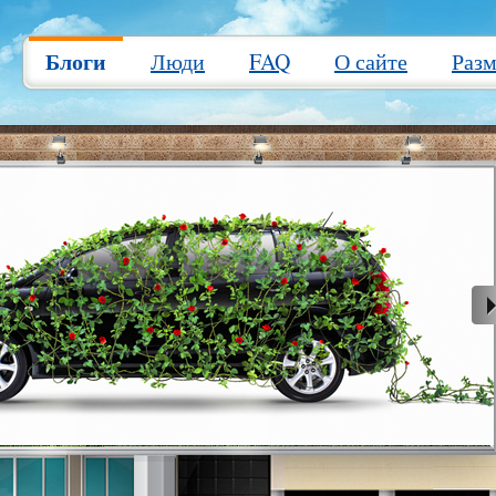
Блоги
Люди
FAQ
О сайте
Раз